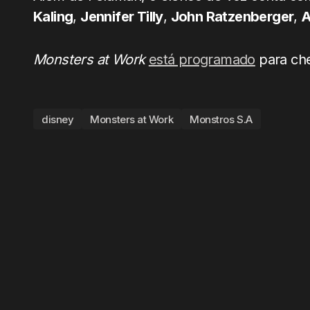
Kaling
,
Jennifer Tilly
,
John Ratzenberger
,
A
Monsters at Work
está programado
para ch
disney
Monsters at Work
Monstros S.A