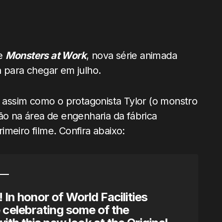
de
Monsters at Work
, nova série animada
a para chegar em julho.
assim como o protagonista Tylor (o monstro
ão na área de engenharia da fábrica
meiro filme. Confira abaixo:
! In honor of World Facilities
celebrating some of the