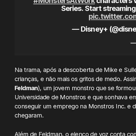
#MonstersAtWork
characters w
Series. Start streaming
pic.twitter.c
— Disney+ (@disne
Na trama, após a descoberta de Mike e Sulley,
crianças, e não mais os gritos de medo. A
Feldman
), um jovem monstro que se formou 
Universidade de Monstros e que sonhava em
conseguir um emprego na Monstros Inc. e d
chegaram.
Além de Feldman, o elenco de voz conta c