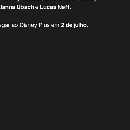
lanna Ubach
e
Lucas Neff
.
egar ao Disney Plus em
2 de julho
.