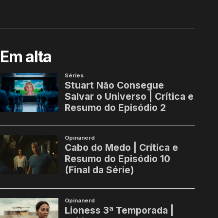
Em alta