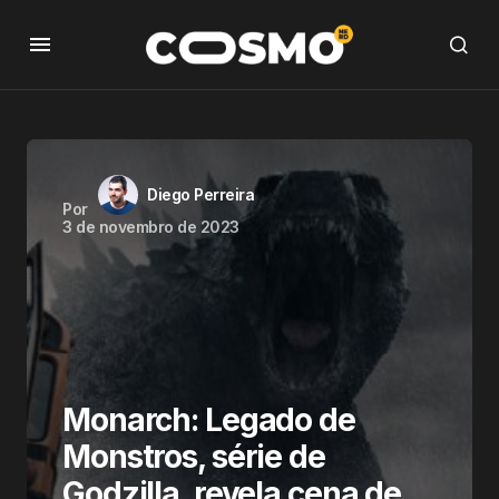
Diego Perreira
Por
3 de novembro de 2023
Monarch: Legado de
Monstros, série de
Godzilla, revela cena de