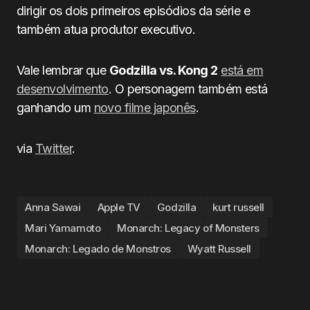
dirigir os dois primeiros episódios da série e
também atua produtor executivo.
Vale lembrar que
Godzilla vs. Kong 2
está em
desenvolvimento
. O personagem também está
ganhando um
novo filme japonês
.
via
Twitter
.
Anna Sawai
Apple TV
Godzilla
kurt russell
Mari Yamamoto
Monarch: Legacy of Monsters
Monarch: Legado de Monstros
Wyatt Russell