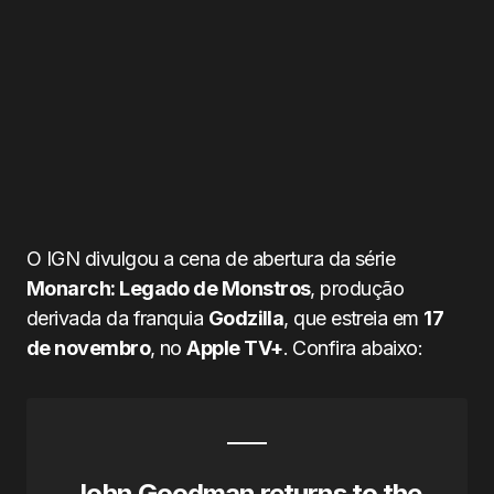
O IGN divulgou a cena de abertura da série
Monarch: Legado de Monstros
, produção
derivada da franquia
Godzilla
, que estreia em
17
de novembro
, no
Apple TV+
. Confira abaixo:
John Goodman returns to the