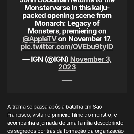
Monsterverse in this kaiju-
packed opening scene from
Monarch: Legacy of
Monsters, premiering on
@AppleTV
on November 17.
pic.twitter.com/OVEbu9tyID
— IGN (@IGN)
November 3,
2023
A trama se passa após a batalha em São
Francisco, vista no primeiro filme do monstro, e
acompanha a jornada de uma família descobrindo
os segredos por trás da formação da organização