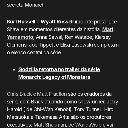
secreta Monarch.
Kurt Russell
e
Wyatt Russell
irão interpretar Lee
Shaw em momentos diferentes da história.
Mari
Yamamoto
, Anna Sawai, Ren Watabe, Kiersey
Clemons, Joe Tippett e Elisa Lasowski completam
o elenco central da série.
Godzilla retorna no trailer da série
Monarch: Legacy of Monsters
Chris Black e Matt Fraction
são os criadores da
série, com Black atuando como showrunner. Joby
Harold ( de Obi-Wan Kenobi), Tory Tunnell, Hiro
Matsuoka e Takemasa Arita são os produtores
executivos.
Matt Shakman
, de
WandaVision
, vai