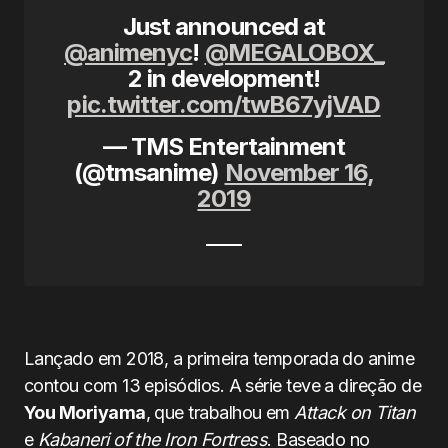
Just announced at
@animenyc
!
@MEGALOBOX_
2 in development!
pic.twitter.com/twB67yjVAD
— TMS Entertainment
(@tmsanime)
November 16,
2019
Lançado em 2018, a primeira temporada do anime
contou com 13 episódios. A série teve a direção de
You Moriyama
, que trabalhou em
Attack on Titan
e
Kabaneri of the Iron Fortress
. Baseado no