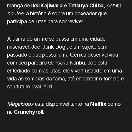
mangá de
Ikki Kajiwara
e
Tetsuya Chiba
,
Ashita
no Joe
, a história é sobre um boxeador que
participa de lutas para sobreviver.
A trama do anime se passa em uma cidade
miserável. Joe “Junk Dog”, é um sujeito sem
passado e que possui uma técnica desenvolvida
com seu parceiro Gansaku Nanbu. Joe está
entediado com as lutas, ele vive frustrado em uma
vida às sombras da fama, até encontrar o torneio e
seu futuro rival: Yuri.
Megalobox
está disponível tanto na
Netflix
como
na
Crunchyroll
.