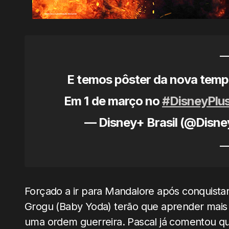
E temos pôster da nova tem
Em 1 de março no
#DisneyPlu
— Disney+ Brasil (@Disn
Forçado a ir para Mandalore após conquistar 
Grogu (Baby Yoda) terão que aprender mais
uma ordem guerreira. Pascal já comentou q