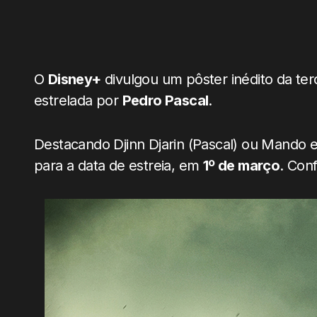
O
Disney+
divulgou um pôster inédito da te
estrelada por
Pedro Pascal
.
Destacando Djinn Djarin (Pascal) ou Mando 
para a data de estreia, em
1º de março
. Conf