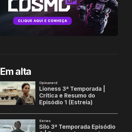
Em alta