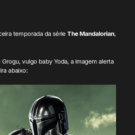
rceira temporada da série
The Mandalorian
,
e Grogu, vulgo baby Yoda, a imagem alerta
ira abaixo: