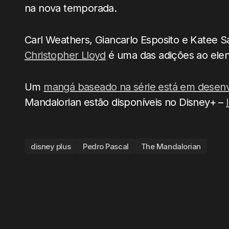
na nova temporada.
Carl Weathers, Giancarlo Esposito e Katee S
Christopher Lloyd
é uma das adições ao ele
Um
mangá baseado na série está em desen
Mandalorian estão disponíveis no Disney+ –
disney plus
Pedro Pascal
The Mandalorian