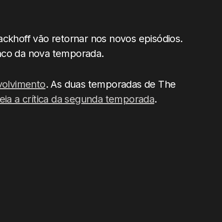
ackhoff vão retornar nos novos episódios.
nco da nova temporada.
volvimento
. As duas temporadas de The
leia a crítica da segunda temporada
.