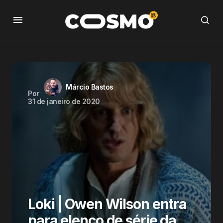
Márcio Bastos
Por
31 de janeiro de 2020
Loki | Owen Wilson entra
para elenco de série da