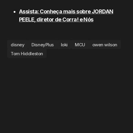
Assista: Conheça mais sobre JORDAN
PEELE, diretor de Corra! e Nós
disney
DisneyPlus
loki
MCU
owen wilson
Tom Hiddleston