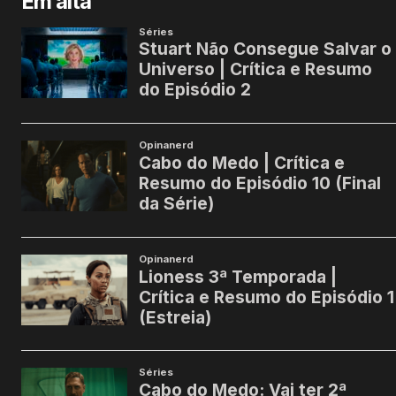
Em alta