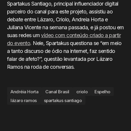
Spartakus Santiago, principal influenciador digital
parceiro do canal para este projeto, assistiu ao
debate entre Lázaro, Criolo, Andreia Horta e
Juliana Vicente na semana passada, e já postou em
suas redes um
vídeo com conteúdo criado a partir
do evento
. Nele, Spartakus questiona se “em meio
a tanto discurso de ódio na internet, faz sentido
falar de afeto?”, questão levantada por Lázaro
Ramos na roda de conversas.
Andréia Horta
Canal Brasil
criolo
Espelho
lázaro ramos
spartakus santiago