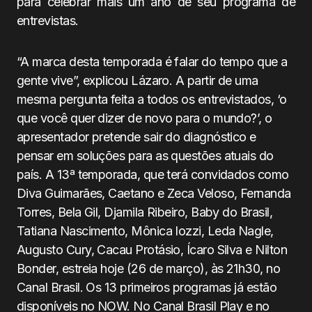
para celebrar mais um ano de seu programa de
entrevistas.
“A marca desta temporada é falar do tempo que a
gente vive”, explicou Lázaro. A partir de uma
mesma pergunta feita a todos os entrevistados, ‘o
que você quer dizer de novo para o mundo?’, o
apresentador pretende sair do diagnóstico e
pensar em soluções para as questões atuais do
país. A 13ª temporada, que terá convidados como
Diva Guimarães, Caetano e Zeca Veloso, Fernanda
Torres, Bela Gil, Djamila Ribeiro, Baby do Brasil,
Tatiana Nascimento, Mônica Iozzi, Leda Nagle,
Augusto Cury, Cacau Protásio, Ícaro Silva e Nilton
Bonder, estreia hoje (26 de março), às 21h30, no
Canal Brasil. Os 13 primeiros programas já estão
disponíveis no NOW. No Canal Brasil Play e no