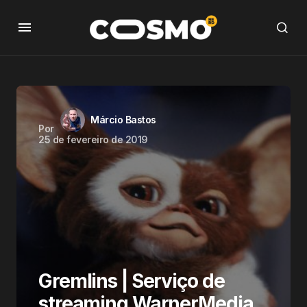
Márcio Bastos
Por
25 de fevereiro de 2019
Gremlins | Serviço de
streaming WarnerMedia