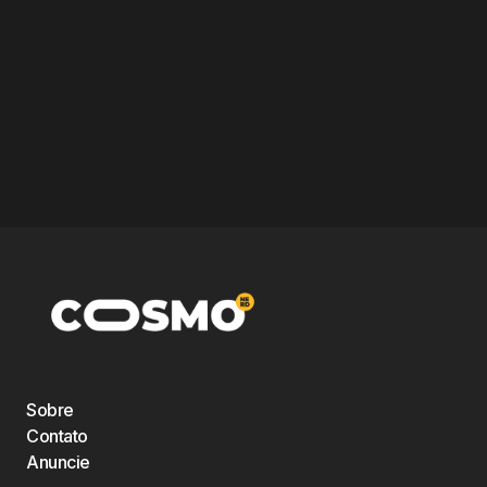
Sobre
Contato
Anuncie