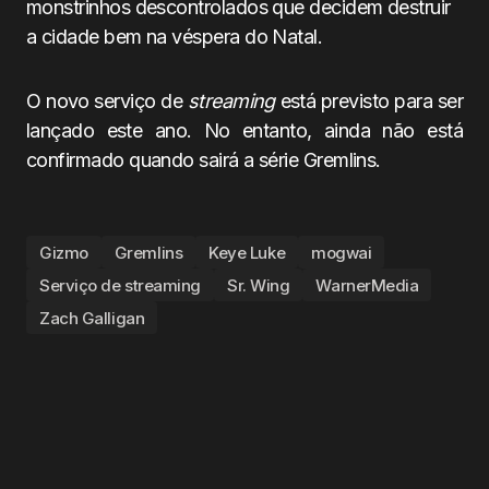
monstrinhos descontrolados que decidem destruir
a cidade bem na véspera do Natal.
O novo serviço de
streaming
está previsto para ser
lançado este ano. No entanto, ainda não está
confirmado quando sairá a série Gremlins.
Gizmo
Gremlins
Keye Luke
mogwai
Serviço de streaming
Sr. Wing
WarnerMedia
Zach Galligan