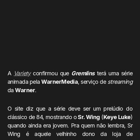
A
Variety
confirmou que
Gremlins
terá uma série
animada pela
WarnerMedia
, serviço de
streaming
da
Warner
.
O site diz que a série deve ser um prelúdio do
clássico de 84, mostrando o
Sr. Wing
(
Keye Luke
)
quando ainda era jovem. Pra quem não lembra, Sr
Wing é aquele velhinho dono da loja de