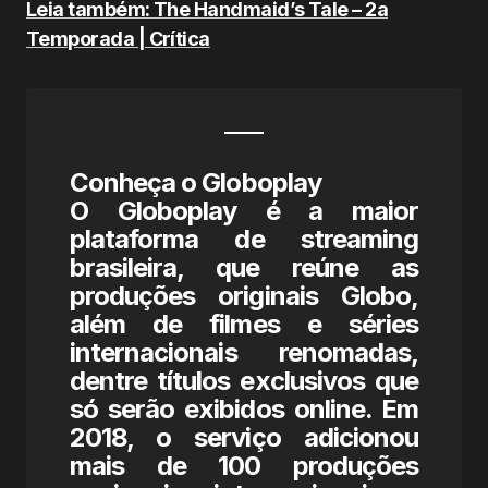
Leia também: The Handmaid’s Tale – 2a
Temporada | Crítica
Conheça o Globoplay
O Globoplay é a maior
plataforma de streaming
brasileira, que reúne as
produções originais Globo,
além de filmes e séries
internacionais renomadas,
dentre títulos exclusivos que
só serão exibidos online. Em
2018, o serviço adicionou
mais de 100 produções