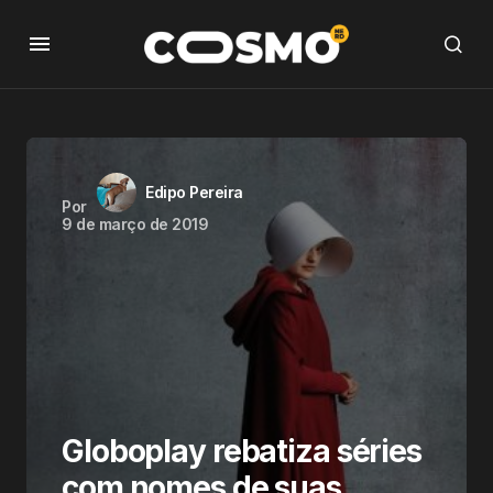
Edipo Pereira
Por
9 de março de 2019
Globoplay rebatiza séries
com nomes de suas