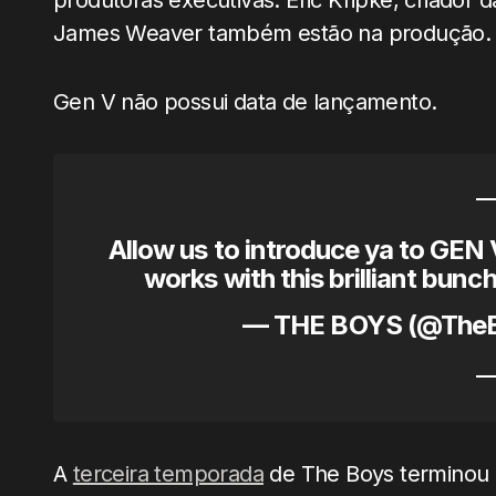
produtoras executivas. Eric Kripke, criador 
James Weaver também estão na produção.
Gen V não possui data de lançamento.
Allow us to introduce ya to GEN V
works with this brilliant bunc
— THE BOYS (@The
A
terceira temporada
de The Boys terminou 