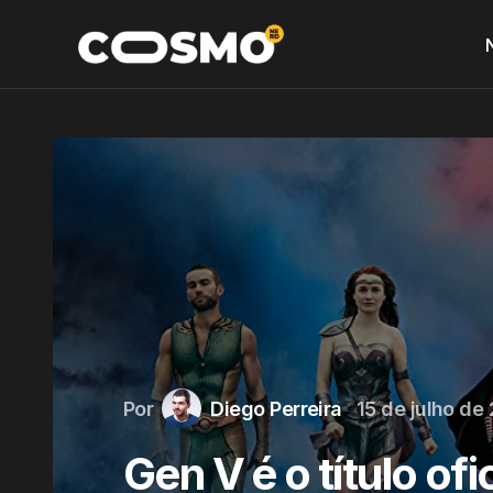
Por
Diego Perreira
15 de julho de
Gen V é o título ofi