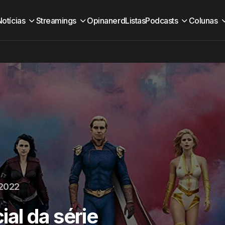
Notícias
Streamings
Opinanerd
Listas
Podcasts
Colunas
 2022
cial da série