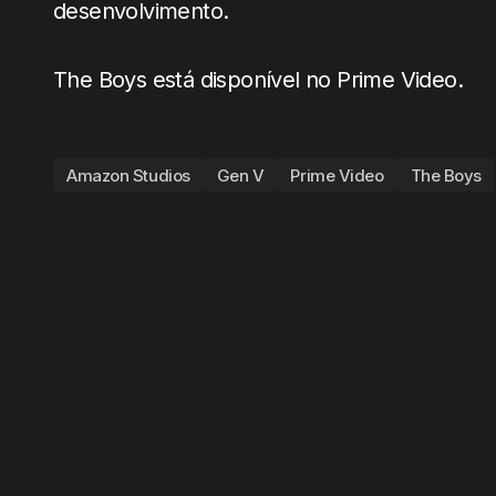
desenvolvimento.
The Boys está disponível no Prime Video.
Amazon Studios
Gen V
Prime Video
The Boys