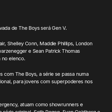
ivada de The Boys será Gen V.
ir, Shelley Conn, Maddie Phillips, London
warzenegger e Sean Patrick Thomas
 no elenco.
s com The Boys, a série se passa numa
tional, para jovens com superpoderes nos
Emergency, atuam como showrunners e