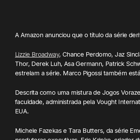
A Amazon anunciou que o título da série der
Lizzie Broadway
, Chance Perdomo, Jaz Sincla
Thor, Derek Luh, Asa Germann, Patrick Sch
estrelam a série. Marco Pigossi também está
Descrita como uma mistura de Jogos Voraze
faculdade, administrada pela Vought Interna
EUA.
Michele Fazekas e Tara Butters, da série 