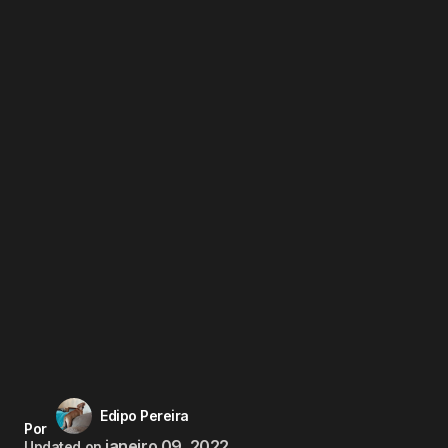
Edipo Pereira
Por
janeiro 09, 2022
Updated on