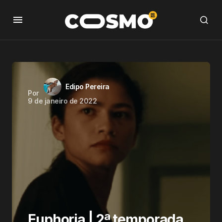
Edipo Pereira
Por
9 de janeiro de 2022
Euphoria | 2ª temporada