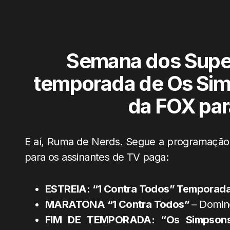
Semana dos Super-
temporada de Os Sim
da FOX par
E aí, Ruma de Nerds. Segue a programação
para os assinantes de TV paga:
ESTREIA: “1 Contra Todos” Temporad
MARATONA “1 Contra Todos”
– Doming
FIM DE TEMPORADA: “Os Simpson