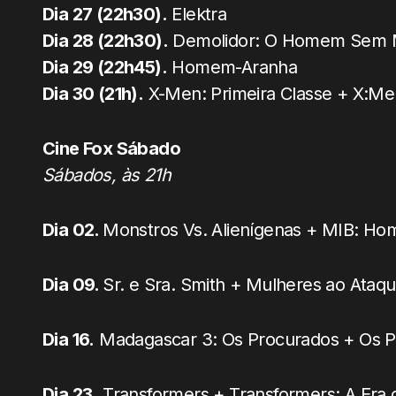
Dia 27 (22h30).
Elektra
Dia 28 (22h30).
Demolidor: O Homem Sem
Dia 29 (22h45).
Homem-Aranha
Dia 30 (21h).
X-Men: Primeira Classe + X:Me
Cine Fox Sábado
Sábados, às 21h
Dia 02.
Monstros Vs. Alienígenas + MIB: Ho
Dia 09.
Sr. e Sra. Smith + Mulheres ao Ataq
Dia 16.
Madagascar 3: Os Procurados + Os P
Dia 23.
Transformers + Transformers: A Era 