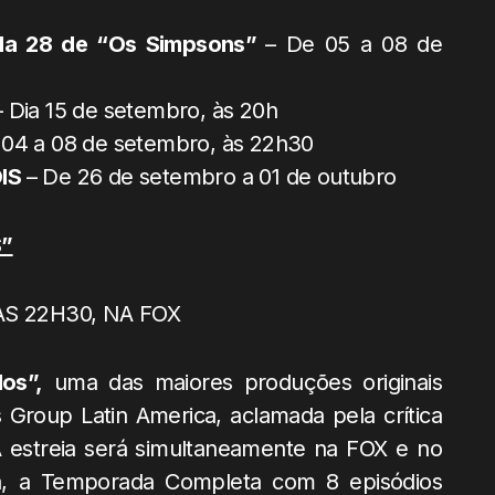
a 28 de “Os Simpsons”
– De 05 a 08 de
– Dia 15 de setembro, às 20h
04 a 08 de setembro, às 22h30
ÓIS
– De 26 de setembro a 01 de outubro
”
ÀS 22H30, NA FOX
os”,
uma das maiores produções originais
roup Latin America, aclamada pela crítica
A estreia será simultaneamente na FOX e no
, a Temporada Completa com 8 episódios