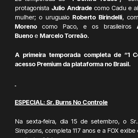
protagonista
Julio Andrade
como Cadu e a
mulher; o uruguaio
Roberto Birindelli
, com
Moreno
como Paco, e os brasileiros
Bueno
e
Marcelo Torreão.
A primeira temporada completa de “1 
acesso Premium da plataforma no Brasil.
ESPECIAL: Sr. Burns No Controle
Na sexta-feira, dia 15 de setembro, o S
Simpsons, completa 117 anos e a FOX exibe 