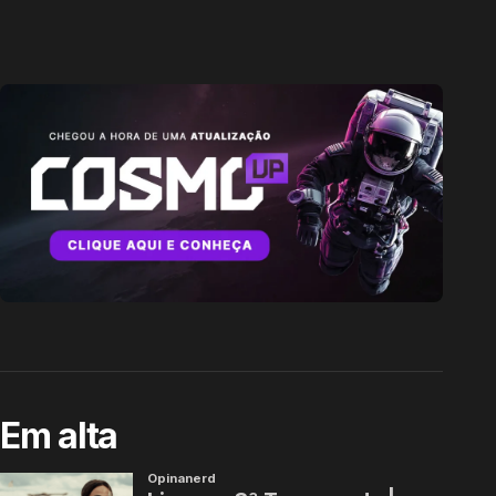
Em alta