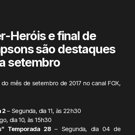
Heróis e final de
psons são destaques
a setembro
 do mês de setembro de 2017 no canal FOX,
a 2
– Segunda, dia 11, às 22h30
o, dia 10, às 15h30
s” Temporada 28
– Segunda, dia 04 de