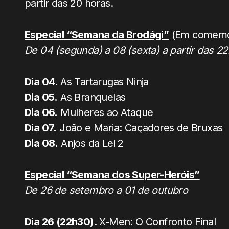
partir das 20 horas.
Especial “Semana da Brodági”
(Em comemor
De 04 (segunda) a 08 (sexta) a partir das 2
Dia 04
. As Tartarugas Ninja
Dia 05.
As Branquelas
Dia 06.
Mulheres ao Ataque
Dia 07.
João e Maria: Caçadores de Bruxas
Dia 08.
Anjos da Lei 2
Especial “Semana dos Super-Heróis”
De 26 de setembro a 01 de outubro
Dia 26 (22h30)
. X-Men: O Confronto Final