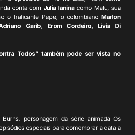
inda conta com
Julia Ianina
como Malu, sua
o o traficante Pepe, o colombiano
Marlon
Adriano Garib
,
Erom Cordeiro, Livia Di
Contra Todos”
também pode ser vista no
r. Burns, personagem da série animada Os
episódios especiais para comemorar a data a