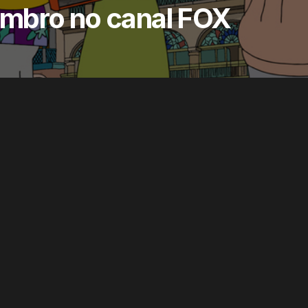
mbro no canal FOX