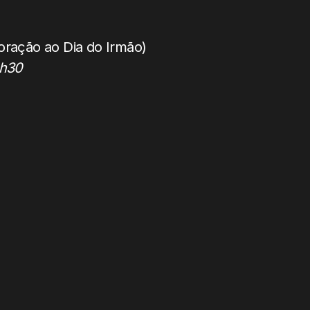
ação ao Dia do Irmão)
2h30