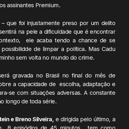
 os assinantes Premium.
– que foi injustamente preso por um delito
sentirá na pele a dificuldade que é encontrar
contexto, ele acaba tendo a chance de se
possibilidde de limpar a política. Mas Cadu
minho sem volta no mundo do crime.
rá gravada no Brasil no final do mês de
 sobre a capacidade de escolha, adaptação e
a-se com situações adversas. A constante
o longo de toda série.
ein e Breno Silveira,
e dirigida pelo último
,
a
8 episódios de 45 minutos, tem como