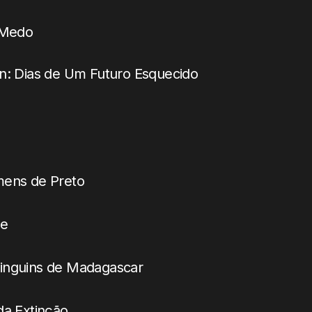
 Medo
n: Dias de Um Futuro Esquecido
mens de Preto
ue
inguins de Madagascar
da Extinção