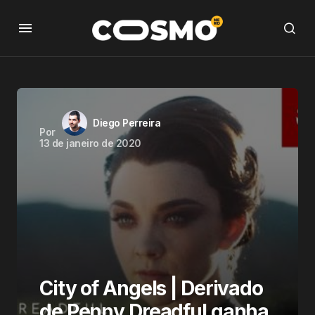
Diego Perreira
Por
13 de janeiro de 2020
City of Angels | Derivado
de Penny Dreadful ganha