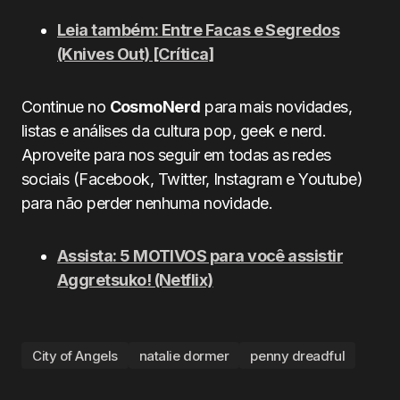
Leia também: Entre Facas e Segredos
(Knives Out) [Crítica]
Continue no
CosmoNerd
para mais novidades,
listas e análises da cultura pop, geek e nerd.
Aproveite para nos seguir em todas as redes
sociais (Facebook, Twitter, Instagram e Youtube)
para não perder nenhuma novidade.
Assista: 5 MOTIVOS para você assistir
Aggretsuko! (Netflix)
City of Angels
natalie dormer
penny dreadful