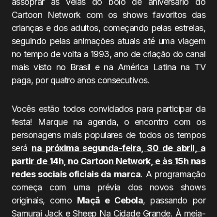
assoprar as velas do bolo de aniversário do
Cartoon Network com os shows favoritos das
crianças e dos adultos, começando pelas estreias,
seguindo pelas animações atuais até uma viagem
no tempo de volta a 1993, ano de criação do canal
mais visto no Brasil e na América Latina na TV
paga, por quatro anos consecutivos.
Vocês estão todos convidados para participar da
festa! Marque na agenda, o encontro com os
personagens mais populares de todos os tempos
será
na próxima segunda-feira, 30 de abril, a
partir de 14h, no Cartoon Network, e às 15h nas
redes sociais oficiais da marca
. A programação
começa com uma prévia dos novos shows
originais, como
Maçã e Cebola
, passando por
Samurai Jack e Sheep Na Cidade Grande. À meia-