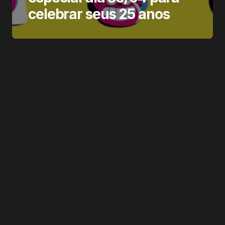
celebrar seus 25 anos