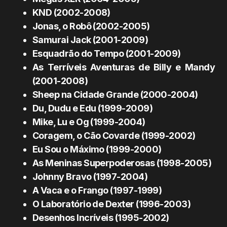
KND (2002-2008)
Jonas, o Robô (2002-2005)
Samurai Jack (2001-2009)
Esquadrão do Tempo (2001-2009)
As Terríveis Aventuras de Billy e Mandy
(2001-2008)
Sheep na Cidade Grande (2000-2004)
Du, Dudu e Edu (1999-2009)
Mike, Lu e Og (1999-2004)
Coragem, o Cão Covarde (1999-2002)
Eu Sou o Máximo (1999-2000)
As Meninas Superpoderosas (1998-2005)
Johnny Bravo (1997-2004)
A Vaca e o Frango (1997-1999)
O Laboratório de Dexter (1996-2003)
Desenhos Incríveis (1995-2002)