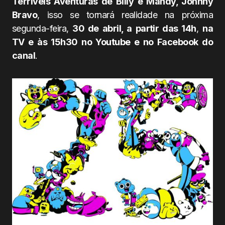
Terríveis Aventuras de Billy e Mandy, Johnny
Bravo
, isso se tornará realidade na próxima
segunda-feira,
30 de abril, a partir das 14h
,
na
TV e às 15h30 no Youtube e no Facebook do
canal
.