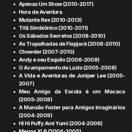
Apenas Um Show (2010-2017)
Hora de Aventura
Mutante Rex (2010-2013)
Titã Simbiônico (2010-2011)
Os Sábados Secretos (2008-2010)
As Trapalhadas de Flapjack (2008-2010)
Chowder (2007-2010)
Andy e seu Esquilo (2006-2008)
O Acampamento de Lazlo (2005-2008)
A Vida e Aventuras de Juniper Lee (2005-
2007)
Meu Amigo da Escola é um Macaco
(2005-2008)
A Mansão Foster para Amigos Imaginários
(2004-2009)
Hi Hi Puffy Ami Yumi (2004-2006)
Megas XLR (2004-2005)