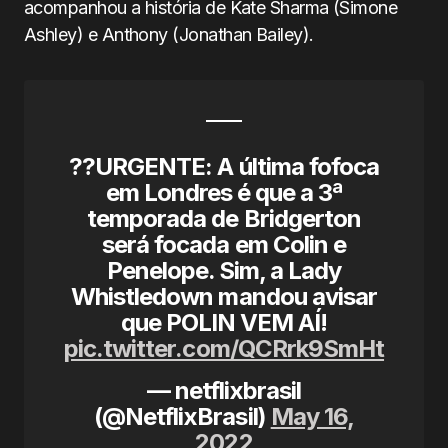
acompanhou a história de Kate Sharma (Simone
Ashley) e Anthony (Jonathan Bailey).
??URGENTE: A última fofoca
em Londres é que a 3ª
temporada de Bridgerton
será focada em Colin e
Penelope. Sim, a Lady
Whistledown mandou avisar
que POLIN VEM AÍ!
pic.twitter.com/QCRrk9SmHt
— netflixbrasil
(@NetflixBrasil)
May 16,
2022