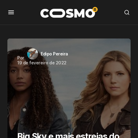
Edipo Pereira
Por
19 de fevereiro de 2022
Big Sky e mais estreias do