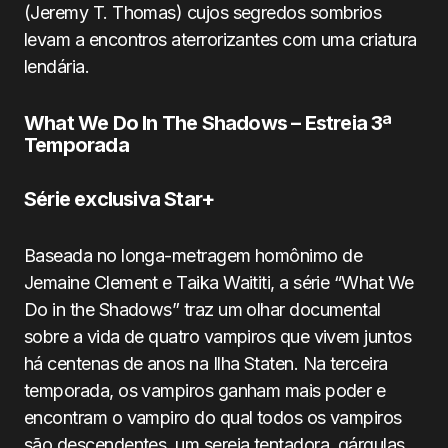
(Jeremy T. Thomas) cujos segredos sombrios
levam a encontros aterrorizantes com uma criatura
lendária.
What We Do In The Shadows – Estreia 3ª
Temporada
Série exclusiva Star+
Baseada no longa-metragem homônimo de
Jemaine Clement e Taika Waititi, a série “What We
Do in the Shadows” traz um olhar documental
sobre a vida de quatro vampiros que vivem juntos
há centenas de anos na Ilha Staten. Na terceira
temporada, os vampiros ganham mais poder e
encontram o vampiro do qual todos os vampiros
são descendentes, um sereia tentadora, gárgulas,