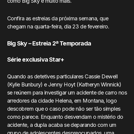
como Big Sky e muito mais.
Confira as estreias da próxima semana, que
chegam na quarta-feira, dia 23 de fevereiro.
Big Sky – Estreia 2ª Temporada
Série exclusiva Star+
Quando as detetives particulares Cassie Dewell
(Kylie Bunbury) e Jenny Hoyt (Katheryn Winnick)
se reúnem para investigar um acidente de carro nos
arredores da cidade Helena, em Montana, logo
descobrem que o caso pode não ser tão simples
como parece. Enquanto desvendam o mistério do
acidente, a dupla acaba se deparando com um
grupo de adolescentes despreocupados, uma