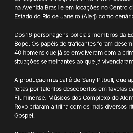
na Avenida Brasil e em locações no Centro do
Estado do Rio de Janeiro (Alerj) como cenári
Dos 16 personagens policiais membros da Equ
Bope. Os papéis de traficantes foram dese
40 homens que já se envolveram com a crimi
situações semelhantes ao que já vivenciaram 
A produção musical é de Sany Pitbull, que a
feitas por talentos descobertos em favelas c
Fluminense. Músicos dos Complexo do Alemão
Roxo criaram a trilha com os mais diversos 
Gospel.