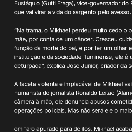
Eustáquio (Gutti Fraga), vice-governador do 
que vai virar a vida do sargento pelo avesso.
“Na trama, o Mikhael perdeu muito cedo o pai, 
mãe, por conta de um câncer. Cresceu cuida
função da morte do pai, e por ter um olhar
instituição e da sociedade fluminense, ele 
deturpada”, explica Jose Junior, criador da s
A faceta violenta e implacável de Mikhael v
humanista do jornalista Ronaldo Leitão (Ála
câmera à mão, ele denuncia abusos cometido
operações policiais. Mas não será ele o maior
om faro apurado para delitos, Mikhael aca