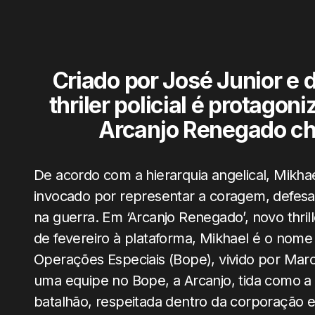
Criado por José Junior e di
thriler policial é protagon
Arcanjo Renegado che
De acordo com a hierarquia angelical, Mikha
invocado por representar a coragem, defesa 
na guerra. Em ‘Arcanjo Renegado’, novo thrille
de fevereiro à plataforma, Mikhael é o nome
Operações Especiais (Bope), vivido por Marce
uma equipe no Bope, a Arcanjo, tida como a m
batalhão, respeitada dentro da corporação 