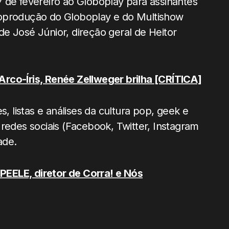
 de fevereiro ao Globoplay para assinantes
coprodução do Globoplay e do Multishow
e José Júnior, direção geral de Heitor
rco-Íris, Renée Zellweger brilha
[CRÍTICA]
, listas e análises da cultura pop, geek e
redes sociais (Facebook, Twitter, Instagram
ade.
EELE, diretor de Corra! e Nós