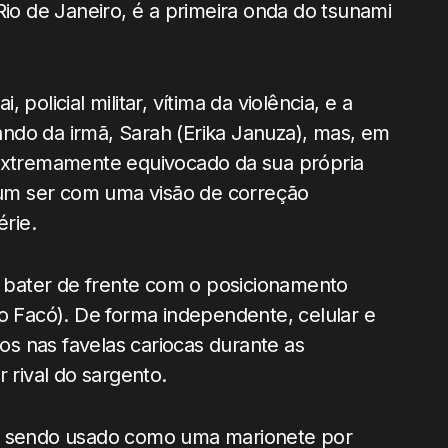
Rio de Janeiro, é a primeira onda do tsunami
policial militar, vítima da violência, e a
ndo da irmã, Sarah (Erika Januza), mas, em
 extremamente equivocado da sua própria
é um ser com uma visão de correção
érie.
ai bater de frente com o posicionamento
mo Facó). De forma independente, celular e
s nas favelas cariocas durante as
 rival do sargento.
ba sendo usado como uma marionete por