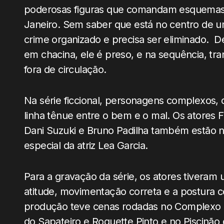
poderosas figuras que comandam esquemas na
Janeiro. Sem saber que está no centro de 
crime organizado e precisa ser eliminado. 
em chacina, ele é preso, e na sequência, tran
fora de circulação.
Na série ficcional, personagens complexos,
linha tênue entre o bem e o mal. Os atores F
Dani Suzuki e Bruno Padilha também estão n
especial da atriz Lea Garcia.
Para a gravação da série, os atores tiveram 
atitude, movimentação correta e a postura
produção teve cenas rodadas no Complexo d
do Sapateiro e Roquette Pinto e no Piscinão