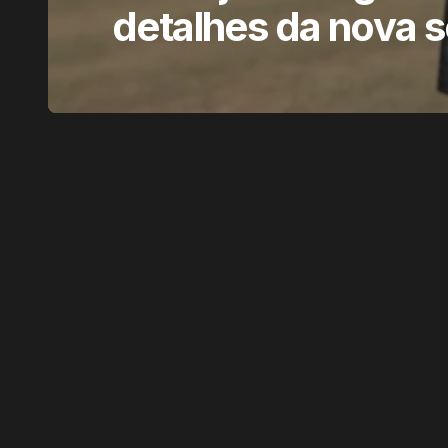
detalhes da nova s