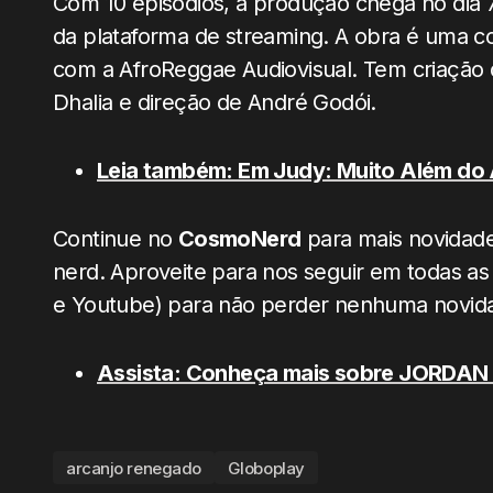
Com 10 episódios, a produção chega no dia 7
da plataforma de streaming. A obra é uma 
com a AfroReggae Audiovisual. Tem criação d
Dhalia e direção de André Godói.
Leia também: Em Judy: Muito Além do A
Continue no
CosmoNerd
para mais novidades
nerd. Aproveite para nos seguir em todas as 
e Youtube) para não perder nenhuma novid
Assista: Conheça mais sobre JORDAN P
arcanjo renegado
Globoplay