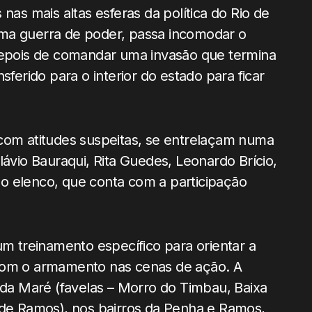
s mais altas esferas da política do Rio de
uma guerra de poder, passa incomodar o
Depois de comandar uma invasão que termina
sferido para o interior do estado para ficar
 com atitudes suspeitas, se entrelaçam numa
lávio Bauraqui, Rita Guedes, Leonardo Brício,
o elenco, que conta com a participação
um treinamento específico para orientar a
 com o armamento nas cenas de ação. A
a Maré (favelas – Morro do Timbau, Baixa
 de Ramos), nos bairros da Penha e Ramos,