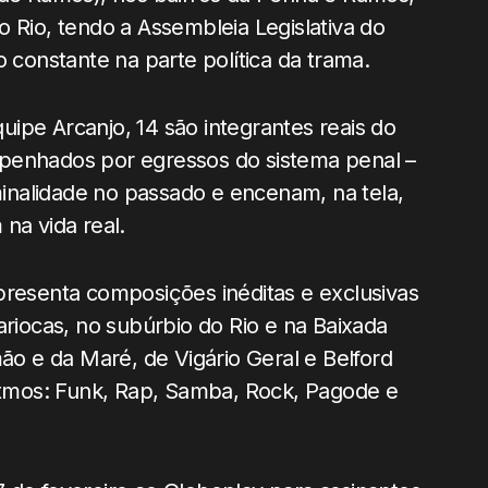
 Rio, tendo a Assembleia Legislativa do
o constante na parte política da trama.
ipe Arcanjo, 14 são integrantes reais do
mpenhados por egressos do sistema penal –
nalidade no passado e encenam, na tela,
na vida real.
presenta composições inéditas e exclusivas
ariocas, no subúrbio do Rio e na Baixada
 e da Maré, de Vigário Geral e Belford
ritmos: Funk, Rap, Samba, Rock, Pagode e