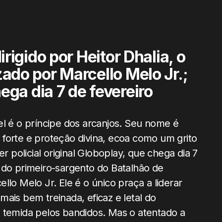
rigido por Heitor Dhalia, o
izado por Marcello Melo Jr.;
ga dia 7 de fevereiro
el é o príncipe dos arcanjos. Seu nome é
forte e proteção divina, ecoa como um grito
r policial original Globoplay, que chega dia 7
 do primeiro-sargento do Batalhão de
llo Melo Jr. Ele é o único praça a liderar
ais bem treinada, eficaz e letal do
e temida pelos bandidos. Mas o atentado a