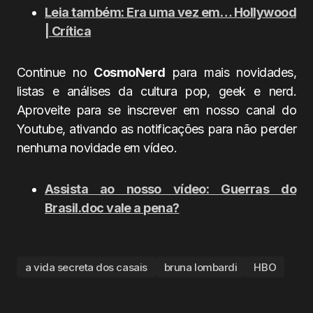
Leia também: Era uma vez em… Hollywood
| Crítica
Continue no
CosmoNerd
para mais novidades,
listas e análises da cultura pop, geek e nerd.
Aproveite para se inscrever em nosso canal do
Youtube, ativando as notificações para não perder
nenhuma novidade em vídeo.
Assista ao nosso vídeo: Guerras do
Brasil.doc vale a pena?
a vida secreta dos casais
bruna lombardi
HBO