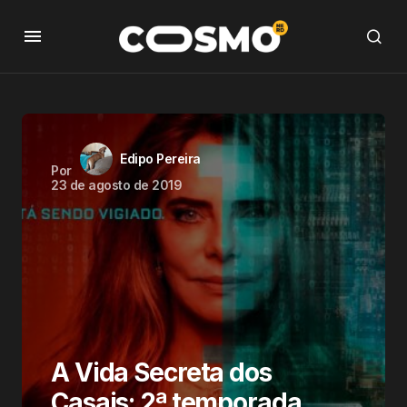
Edipo Pereira
Por
23 de agosto de 2019
A Vida Secreta dos
Casais: 2ª temporada