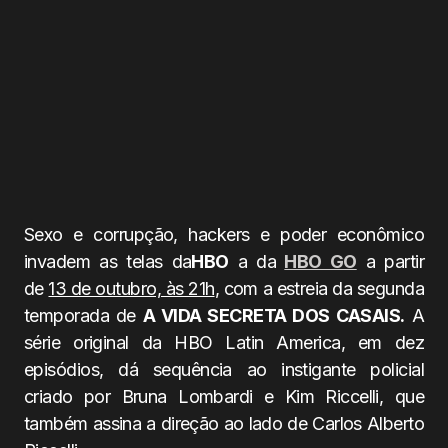
Sexo e corrupção, hackers e poder econômico
invadem as telas da
HBO
a da
HBO GO
a partir
de
13 de outubro, às 21h
, com a estreia da segunda
temporada de
A VIDA SECRETA DOS CASAIS.
A
série original da HBO Latin America, em dez
episódios, dá sequência ao instigante policial
criado por Bruna Lombardi e Kim Riccelli, que
também assina a direção ao lado de Carlos Alberto