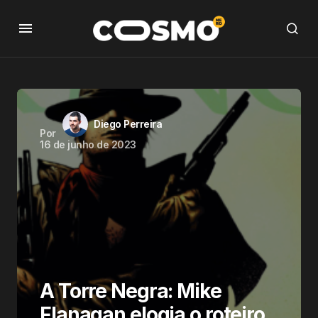
Diego Perreira
Por
16 de junho de 2023
A Torre Negra: Mike
Flanagan elogia o roteiro