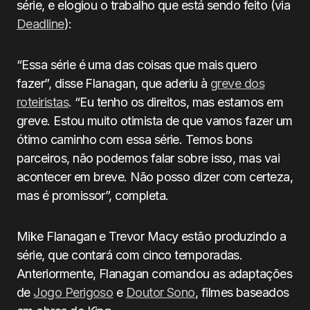
série, e elogiou o trabalho que está sendo feito (via
Deadline
):
“Essa série é uma das coisas que mais quero
fazer”, disse Flanagan, que aderiu à
greve dos
roteiristas
. “Eu tenho os direitos, mas estamos em
greve. Estou muito otimista de que vamos fazer um
ótimo caminho com essa série. Temos bons
parceiros, não podemos falar sobre isso, mas vai
acontecer em breve. Não posso dizer com certeza,
mas é promissor”, completa.
Mike Flanagan e Trevor Macy estão produzindo a
série, que contará com cinco temporadas.
Anteriormente, Flanagan comandou as adaptações
de
Jogo Perigoso
e
Doutor Sono
, filmes baseados