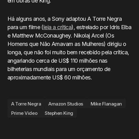
em obras de King.
Há alguns anos, a Sony adaptou A Torre Negra
para um filme (
leia a crítica
), estrelado por Idris Elba
e Matthew McConaughey. Nikolaj Arcel (Os
Homens que Não Amavam as Mulheres) dirigiu o
longa, que não foi muito bem recebido pela crítica,
angariando cerca de US$ 110 milhões nas
bilheterias mundiais para um orçamento de
aproximadamente US$ 60 milhões.
A Torre Negra
Amazon Studios
Mike Flanagan
Prime Video
Stephen King