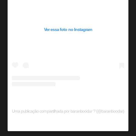
Ver essa foto no Instagram
Uma publicação compartilhada por baranboodar ? (@baranboodar)