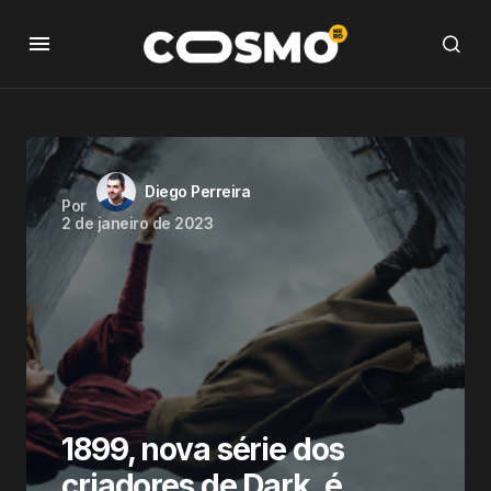
Diego Perreira
Por
2 de janeiro de 2023
1899, nova série dos
criadores de Dark, é