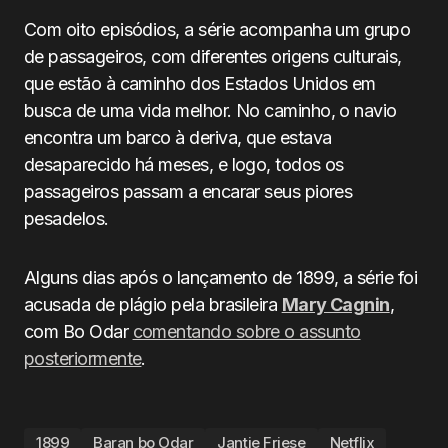
Com oito episódios, a série acompanha um grupo
de passageiros, com diferentes origens culturais,
que estão à caminho dos Estados Unidos em
busca de uma vida melhor. No caminho, o navio
encontra um barco à deriva, que estava
desaparecido há meses, e logo, todos os
passageiros passam a encarar seus piores
pesadelos.
Alguns dias após o lançamento de 1899, a série foi
acusada de plágio pela brasileira
Mary Cagnin
,
com Bo Odar
comentando sobre o assunto
posteriormente
.
1899
Baran bo Odar
Jantje Friese
Netflix