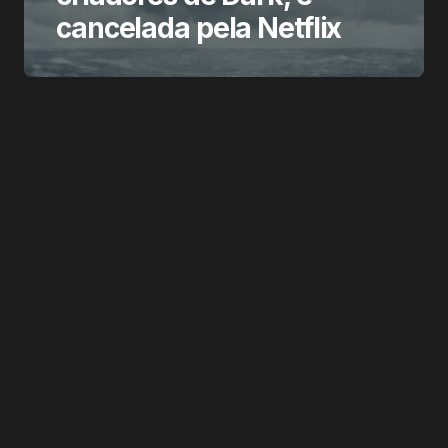
cancelada pela Netflix