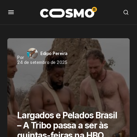
Edipo Pereira
Por
24 de setembro de 2025
Largados e Pelados Brasil
– A Tribo passa a ser às
quintas-feiras na HBO