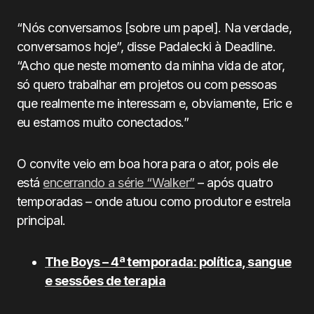
“Nós conversamos [sobre um papel]. Na verdade,
conversamos hoje”, disse Padalecki à Deadline.
“Acho que neste momento da minha vida de ator,
só quero trabalhar em projetos ou com pessoas
que realmente me interessam e, obviamente, Eric e
eu estamos muito conectados.”
O convite veio em boa hora para o ator, pois ele
está
encerrando a série “Walker”
– após quatro
temporadas – onde atuou como produtor e estrela
principal.
The Boys – 4ª temporada: política, sangue
e sessões de terapia