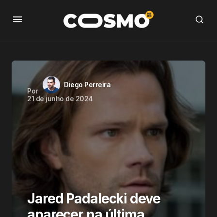
Diego Perreira
Por
21 de junho de 2024
Jared Padalecki deve
aparecer na última