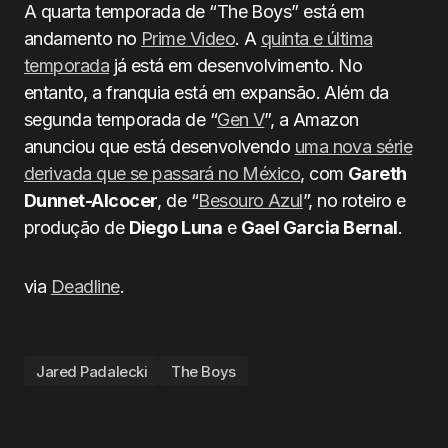
A quarta temporada de “The Boys” está em
andamento no
Prime Video
. A
quinta e última
temporada
já está em desenvolvimento. No
entanto, a franquia está em expansão. Além da
segunda temporada de “
Gen V
”, a Amazon
anunciou que está desenvolvendo
uma nova série
derivada que se passará no México
, com
Gareth
Dunnet-Alcocer
, de “
Besouro Azul
”, no roteiro e
produção de
Diego Luna
e
Gael Garcia Bernal
.
via
Deadline
.
Jared Padalecki
The Boys