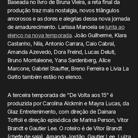
Baseada no livro de Bruna Vieira, a reta final da
produção traz mais nostalgia, novos triângulos
amorosos e as dores e alegrias dessa nova jornada
de amadurecimento. Larissa Manoela se
junta ao
elenco na nova temporada
. João Guilherme, Klara
Castanho, Nila, Antonio Carrara, Caio Cabral,
Amanda Azevedo, Dora Freind, Lucas Deluti,
Bruno Montaleone, Yana Sardenberg, Alice
Marcone, Gabriel Stauffer, Breno Ferreira e Livia La
Gatto também estão no elenco.
A terceira temporada de “De Volta aos 15” é
produzida por Carolina Alckmin e Mayra Lucas, da
Glaz Entretenimento, com direção de Dainara
Toffoli e direção episódica de Marina Person, Vitor
Brandt e Gautier Lee. O roteiro é de Vitor Brandt
(chefe de sala), Amanda Jordão, Gautier Lee, Luiza