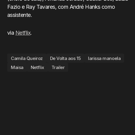
Fazio e Ray Tavares, com André Hanks como
assistente.
via
Netflix
.
Camila Queiroz
De Volta aos 15
larissa manoela
Maisa
Netflix
Trailer