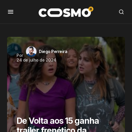
Diego Perreira
Por
24 de julho de 2024
De Volta aos 15 ganha
trailer frenético da