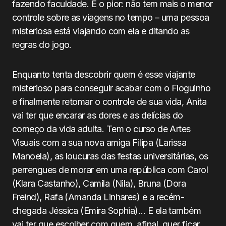
fazendo faculdade. E o pior: não tem mais o menor
controle sobre as viagens no tempo – uma pessoa
misteriosa está viajando com ela e ditando as
regras do jogo.
Enquanto tenta descobrir quem é esse viajante
misterioso para conseguir acabar com o Floguinho
e finalmente retomar o controle de sua vida, Anita
vai ter que encarar as dores e as delícias do
começo da vida adulta. Tem o curso de Artes
Visuais com a sua nova amiga Filipa (Larissa
Manoela), as loucuras das festas universitárias, os
perrengues de morar em uma república com Carol
(Klara Castanho), Camila (Nila), Bruna (Dora
Freind), Rafa (Amanda Linhares) e a recém-
chegada Jéssica (Emira Sophia)… E ela também
vai ter que escolher com quem, afinal, quer ficar.