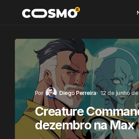
Por
Diego Perreira
12 de junho d
Creature Command
dezembro na Max