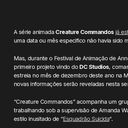
A série animada
Creature Commandos
já e
uma data ou mês especifico não havia sido 
Mas, durante o Festival de Animação de Anne
primeiro projeto vindo do
DC Studios
, coma
estreia no mês de dezembro deste ano na
novas informações serão reveladas nesta s
“Creature Commandos” acompanha um grup
trabalhando sob a supervisão de Amanda Wal
estilo inusitado de “
Esquadrão Suicida
“.