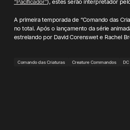
“Pacificador”
), estes serão interpretador pel
A primeira temporada de “Comando das Criat
no total. Após o lançamento da série anima
estrelando por David Corenswet e Rachel B
Comando das Criaturas
Creature Commandos
DC 