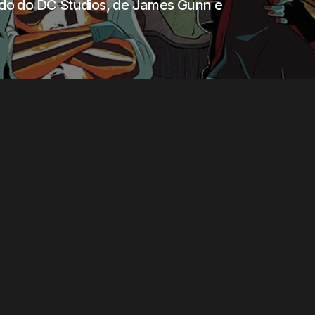
indo do DC Studios, de James Gunn e