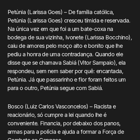
Petúnia (Larissa Goes) – De família católica,
Petúnia (Larissa Goes) cresceu tímida e reservada.
Na única vez em que foi a um bate-coxa na
bodega de sua vizinha, Ivonete (Larissa Bocchino),
caiu de amores pelo moço alto e bonito que lhe
pediu a honra de uma contradança. Quando ele
disse que se chamava Sabiá (Vitor Sampaio), ela
respondeu, sem nem saber por quê: encantada,
Petúnia. Já que passarinho e flor foram feitos um
para o outro, Petúnia segue com Sabiá.
Bosco (Luiz Carlos Vasconcelos) – Racista e
reacionário, só cumpre a lei quando lhe é
conveniente. Financia, por debaixo dos panos,
armas para a polícia e ajuda a formar a Força de