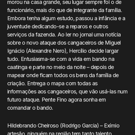
morou na casa grande, seu lugar sempre foi o de
funcionário, mais do que de integrante da família.
Embora tenha algum estudo, passou a infância e a
juventude dedicando-se a reparos e outros
serviços da fazenda. Ao ler no jornal uma notícia
sobre o novo ataque dos cangaceiros de Miguel
Ignácio (Alexandre Nero), Hercílio decide largar
tudo. Entusiasma-se com a vida em bando na
caatinga e parte no meio da noite – depois de
mapear onde ficam todos os bens da família de
criação. Entrega o mapa com todas as
informações aos cangaceiros, que vão usá-las num
futuro ataque. Pente Fino agora sonha em
comandar o bando.
Hildebrando Cheiroso (Rodrigo Garcia) – Exímio
artesão, ninguém na região tem tanto talento