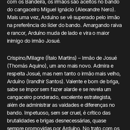
com os Bandeira, os irmãos são aceitos no bando
do cangaceiro Miguel Ignácio (Alexandre Nero).
Mais uma vez, Arduíno se vê superado pelo irmão
na preferência do líder do bando. Amargando raiva
e rancor, Arduíno muda de lado e vira o maior
inimigo do irmão Josué.
Crispino/Milagre (Ítalo Martins) – Irmão de Josué
(Thomás Aquino), um ano mais novo. Admira e
respeita Josué, mas nem tanto o irmão mais velho,
Arduíno (Irandhir Santos). Valente e bom de briga,
sabe se impor sem fazer alarde e se revela um
cangaceiro ponderado, excelente estrategista,
além de administrar as vaidades e diferenças no
bando. Impetuoso, sem ser cruel, é crítico das
brutalidades e brigas desnecessárias, quase
sempre promovidas por Arduíno. No trato com os