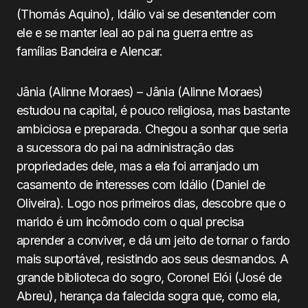
(Thomás Aquino), Idálio vai se desentender com
ele e se manter leal ao pai na guerra entre as
famílias Bandeira e Alencar.
Jânia (Alinne Moraes) – Jânia (Alinne Moraes)
estudou na capital, é pouco religiosa, mas bastante
ambiciosa e preparada. Chegou a sonhar que seria
a sucessora do pai na administração das
propriedades dele, mas a ela foi arranjado um
casamento de interesses com Idálio (Daniel de
Oliveira). Logo nos primeiros dias, descobre que o
marido é um incômodo com o qual precisa
aprender a conviver, e dá um jeito de tornar o fardo
mais suportável, resistindo aos seus desmandos. A
grande biblioteca do sogro, Coronel Elói (José de
Abreu), herança da falecida sogra que, como ela,