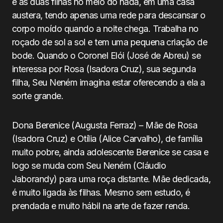
e as duas filhas no meio do nada, em uma casa
austera, tendo apenas uma rede para descansar o
corpo moído quando a noite chega. Trabalha no
roçado de sol a sol e tem uma pequena criação de
bode. Quando o Coronel Elói (José de Abreu) se
interessa por Rosa (Isadora Cruz), sua segunda
filha, Seu Neném imagina estar oferecendo a ela a
sorte grande.
Dona Berenice (Augusta Ferraz) – Mãe de Rosa
(Isadora Cruz) e Otília (Alice Carvalho), de família
muito pobre, ainda adolescente Berenice se casa e
logo se muda com Seu Neném (Cláudio
Jaborandy) para uma roça distante. Mãe dedicada,
é muito ligada às filhas. Mesmo sem estudo, é
prendada e muito hábil na arte de fazer renda.