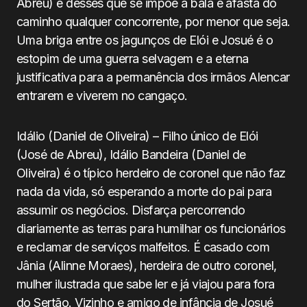
Abreu) é desses que se impõe à bala e afasta do
caminho qualquer concorrente, por menor que seja.
Uma briga entre os jagunços de Elói e Josué é o
estopim de uma guerra selvagem e a eterna
justificativa para a permanência dos irmãos Alencar
entrarem e viverem no cangaço.
Idálio (Daniel de Oliveira) – Filho único de Elói
(José de Abreu), Idálio Bandeira (Daniel de
Oliveira) é o típico herdeiro de coronel que não faz
nada da vida, só esperando a morte do pai para
assumir os negócios. Disfarça percorrendo
diariamente as terras para humilhar os funcionários
e reclamar de serviços malfeitos. É casado com
Jânia (Alinne Moraes), herdeira de outro coronel,
mulher ilustrada que sabe ler e já viajou para fora
do Sertão. Vizinho e amigo de infância de Josué