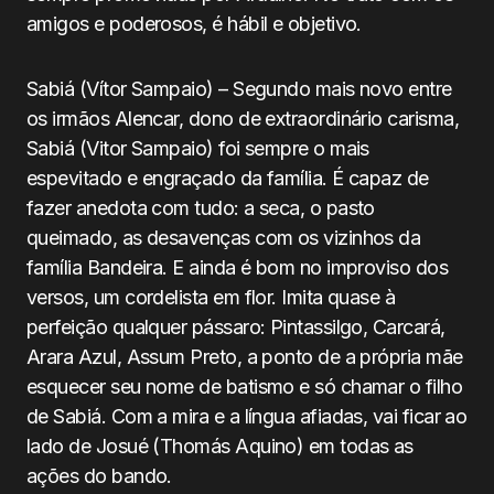
amigos e poderosos, é hábil e objetivo.
Sabiá (Vítor Sampaio) – Segundo mais novo entre
os irmãos Alencar, dono de extraordinário carisma,
Sabiá (Vitor Sampaio) foi sempre o mais
espevitado e engraçado da família. É capaz de
fazer anedota com tudo: a seca, o pasto
queimado, as desavenças com os vizinhos da
família Bandeira. E ainda é bom no improviso dos
versos, um cordelista em flor. Imita quase à
perfeição qualquer pássaro: Pintassilgo, Carcará,
Arara Azul, Assum Preto, a ponto de a própria mãe
esquecer seu nome de batismo e só chamar o filho
de Sabiá. Com a mira e a língua afiadas, vai ficar ao
lado de Josué (Thomás Aquino) em todas as
ações do bando.