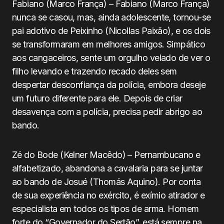
Fabiano (Marco França) – Fabiano (Marco França)
nunca se casou, mas, ainda adolescente, tornou-se
pai adotivo de Peixinho (Nicollas Paixão), e os dois
se transformaram em melhores amigos. Simpático
aos cangaceiros, sente um orgulho velado de ver o
filho levando e trazendo recado deles sem
despertar desconfiança da polícia, embora deseje
um futuro diferente para ele. Depois de criar
desavença com a polícia, precisa pedir abrigo ao
bando.
Zé do Bode (Kelner Macêdo) – Pernambucano e
alfabetizado, abandona a cavalaria para se juntar
ao bando de Josué (Thomás Aquino). Por conta
de sua experiência no exército, é exímio atirador e
especialista em todos os tipos de arma. Homem
forte do “Governador do Sertão”, está sempre na