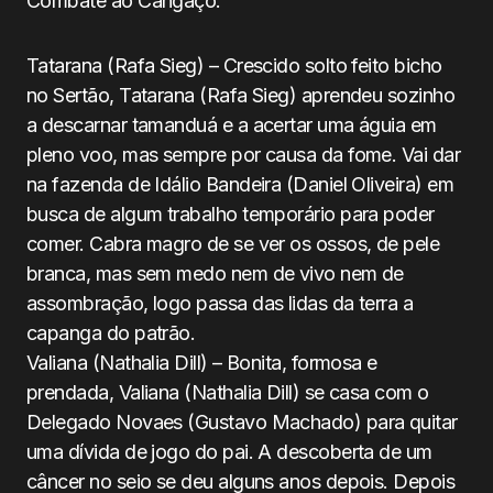
Combate ao Cangaço.
Tatarana (Rafa Sieg) – Crescido solto feito bicho
no Sertão, Tatarana (Rafa Sieg) aprendeu sozinho
a descarnar tamanduá e a acertar uma águia em
pleno voo, mas sempre por causa da fome. Vai dar
na fazenda de Idálio Bandeira (Daniel Oliveira) em
busca de algum trabalho temporário para poder
comer. Cabra magro de se ver os ossos, de pele
branca, mas sem medo nem de vivo nem de
assombração, logo passa das lidas da terra a
capanga do patrão.
Valiana (Nathalia Dill) – Bonita, formosa e
prendada, Valiana (Nathalia Dill) se casa com o
Delegado Novaes (Gustavo Machado) para quitar
uma dívida de jogo do pai. A descoberta de um
câncer no seio se deu alguns anos depois. Depois