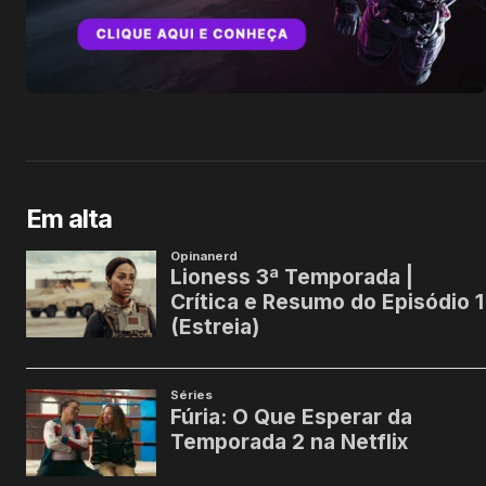
Em alta