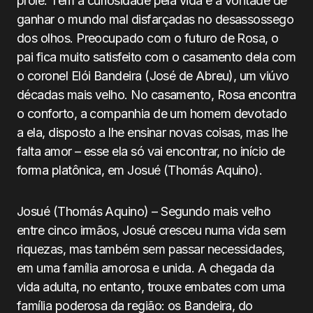
prole. Tem a curiosidade pela vida e a vontade de
ganhar o mundo mal disfarçadas no desassossego
dos olhos. Preocupado com o futuro de Rosa, o
pai fica muito satisfeito com o casamento dela com
o coronel Elói Bandeira (José de Abreu), um viúvo
décadas mais velho. No casamento, Rosa encontra
o conforto, a companhia de um homem devotado
a ela, disposto a lhe ensinar novas coisas, mas lhe
falta amor – esse ela só vai encontrar, no início de
forma platônica, em Josué (Thomás Aquino).
Josué (Thomás Aquino) – Segundo mais velho
entre cinco irmãos, Josué cresceu numa vida sem
riquezas, mas também sem passar necessidades,
em uma família amorosa e unida. A chegada da
vida adulta, no entanto, trouxe embates com uma
família poderosa da região: os Bandeira, do