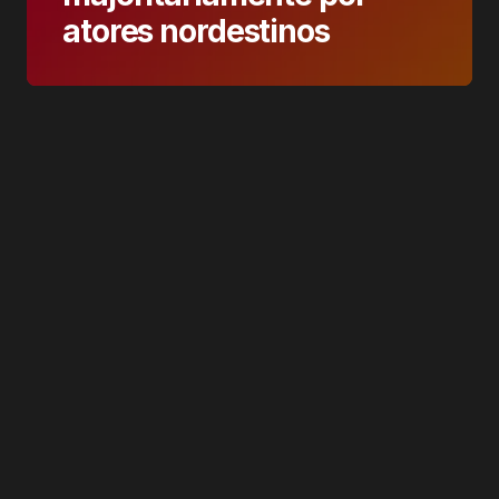
atores nordestinos