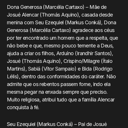
Dona Generosa (Marcélia Cartaxo) – Mãe de
Josué Alencar (Thomás Aquino), casada desde
menina com Seu Ezequiel (Markus Conká), Dona
Generosa (Marcélia Cartaxo) agradece aos céus
por ter encontrado um homem que a respeita, que
não bebe e que, mesmo pouco temente a Deus,
ajuda a criar os filhos, Arduíno (Irandhir Santos),
Josué (Thomás Aquino), Crispino/Milagre (Ítalo
Martins), Sabiá (Vítor Sampaio) e Bida (Rodrigo
Lélis), dentro das conformidades do caráter. Não
admite que os rebentos passem fome, indo ela
mesma pegar na enxada sempre que preciso.
Muito religiosa, atribui tudo que a família Alencar
conquista à fé.
Seu Ezequiel (Markus Conká) – Pai de Josué