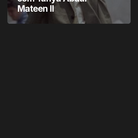
Mateen ll