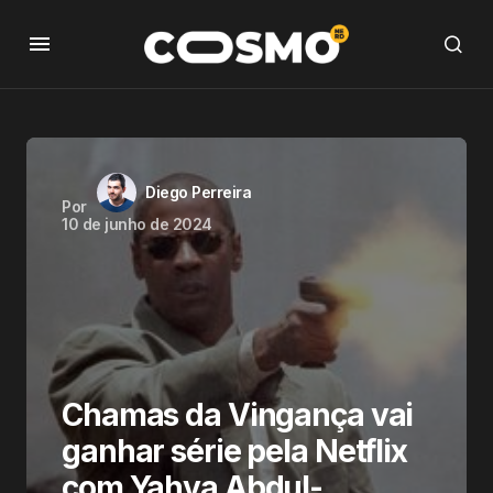
Diego Perreira
Por
10 de junho de 2024
Chamas da Vingança vai
ganhar série pela Netflix
com Yahya Abdul-