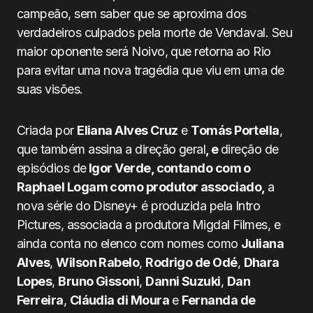
campeão, sem saber que se aproxima dos
verdadeiros culpados pela morte de Vendaval. Seu
maior oponente será Noivo, que retorna ao Rio
para evitar uma nova tragédia que viu em uma de
suas visões.
Criada por
Eliana Alves Cruz
e
Tomás Portella
,
que também assina a direção geral
, e
direção de
episódios de
Igor Verde, contando com o
Raphael Logam como produtor associado,
a
nova série do Disney+ é produzida pela Intro
Pictures, associada a produtora Migdal Filmes, e
ainda conta no elenco com nomes como
Juliana
Alves
,
Wilson Rabelo
,
Rodrigo de Odé
,
Dhara
Lopes
,
Bruno Gissoni
,
Danni Suzuki
,
Dan
Ferreira
,
Cláudia di Moura
e
Fernanda de