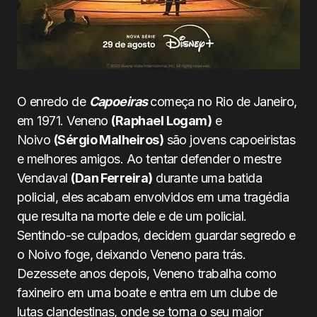
O enredo de
Capoeiras
começa no Rio de Janeiro,
em 1971. Veneno
(Raphael Logam)
e
Noivo
(Sérgio Malheiros)
são jovens capoeiristas
e melhores amigos. Ao tentar defender o mestre
Vendaval
(Dan Ferreira)
durante uma batida
policial, eles acabam envolvidos em uma tragédia
que resulta na morte dele e de um policial.
Sentindo-se culpados, decidem guardar segredo e
o Noivo foge, deixando Veneno para trás.
Dezessete anos depois, Veneno trabalha como
faxineiro em uma boate e entra em um clube de
lutas clandestinas, onde se torna o seu maior