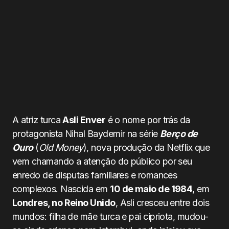
A atriz turca
Asli Enver
é o nome por trás da
protagonista Nihal Baydemir na série
Berço de
Ouro
(
Old Money
), nova produção da Netflix que
vem chamando a atenção do público por seu
enredo de disputas familiares e romances
complexos. Nascida em
10 de maio de 1984
, em
Londres, no Reino Unido
, Asli cresceu entre dois
mundos: filha de mãe turca e pai cipriota, mudou-