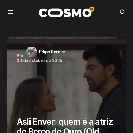
Edipo Pereira
Por
20 de outubro de 2025
Asli Enver: quem é a atriz
de Berço de Ouro (Old