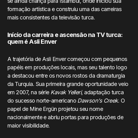
se ainda criança para Istambul, onde iniciou sua
formação artística e construiu uma das carreiras
mais consistentes da televisão turca.
Início da carreira e ascensão na TV turca:
quem é Asli Enver
A trajetória de Asli Enver começou com pequenos
papéis em produções locais, mas seu talento logo
a destacou entre os novos rostos da dramaturgia
da Turquia. Sua primeira grande oportunidade veio
em 2007, na série
Kavak Yelleri
, adaptação turca
do sucesso norte-americano
Dawson’s Creek
. O
papel de Mine Ergün projetou seu nome
nacionalmente e abriu portas para produções de
maior visibilidade.