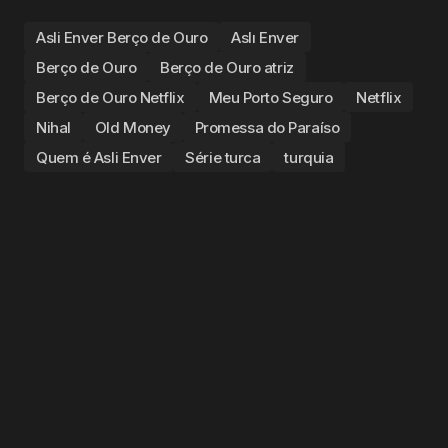
Asli Enver Berço de Ouro
Aslı Enver
Berço de Ouro
Berço de Ouro atriz
Berço de Ouro Netflix
Meu Porto Seguro
Netflix
Nihal
Old Money
Promessa do Paraíso
Quem é Asli Enver
Série turca
turquia