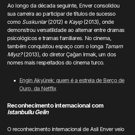
Ao longo da década seguinte, Enver consolidou
sua carreira ao participar de títulos de sucesso
como
Suskunlar
(2012) e
Kayıp
(2013), onde
demonstrou versatilidade ao alternar entre dramas
psicológicos e tramas familiares. No cinema,
também conquistou espaço com o longa
Tamam
Miyız?
(2013), do diretor Çağan Irmak, um dos
nomes mais respeitados do cinema turco.
Engin Akyürek: quem é a estrela de Berço de
Ouro, da Netflix
Reconhecimento internacional com
Istanbullu Gelin
O reconhecimento internacional de Asli Enver veio