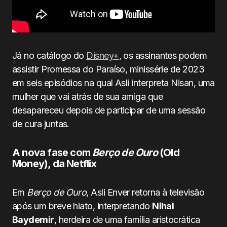
Já no catálogo do
Disney+
, os assinantes podem
assistir Promessa do Paraíso, minissérie de 2023
em seis episódios na qual Asli interpreta
Nisan, uma
mulher que vai atrás de sua amiga que
desapareceu depois de participar de uma sessão
de cura juntas.
A nova fase com
Berço de Ouro
(Old
Money), da Netflix
Em
Berço de Ouro
, Asli Enver retorna à televisão
após um breve hiato, interpretando
Nihal
Baydemir
, herdeira de uma família aristocrática