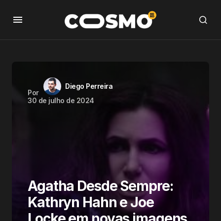
Diego Perreira
Por
30 de julho de 2024
Agatha Desde Sempre:
Kathryn Hahn e Joe
Locke em novas imagens