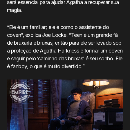
será essencial para ajudar Agatha a recuperar sua
magia.
“Ele é um familiar; ele é como o assistente do
coven”, explica Joe Locke. “Teen é um grande fã
de bruxaria e bruxas, então para ele ser levado sob
a proteção de Agatha Harkness e formar um coven
e seguir pelo ‘caminho das bruxas’ é seu sonho. Ele
é fanboy, o que é muito divertido.”