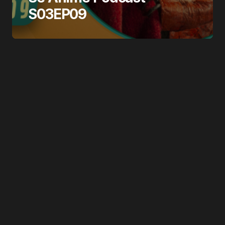
S03EP09