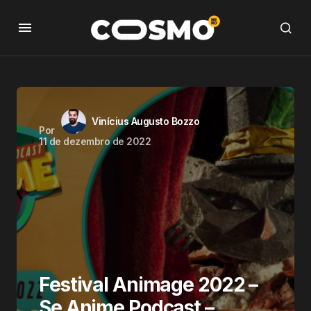
Vinícius Augusto Bozzo
Por
11 de dezembro de 2022
Festival Animage 2022 –
Se Anime Podcast –