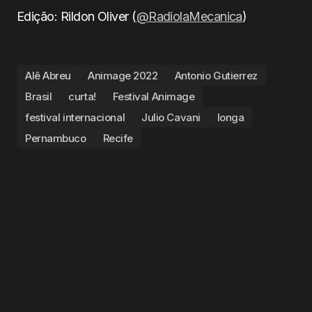
Edição: Rildon Oliver (
@RadiolaMecanica
)
Alê Abreu
Animage 2022
Antonio Gutierrez
Brasil
curta!
Festival Animage
festival internacional
Julio Cavani
longa
Pernambuco
Recife