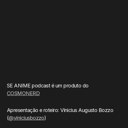
SE ANIME podcast é um produto do
COSMONERD
Apresentação e roteiro: Vinicius Augusto Bozzo
(
@viniciusbozzo
)