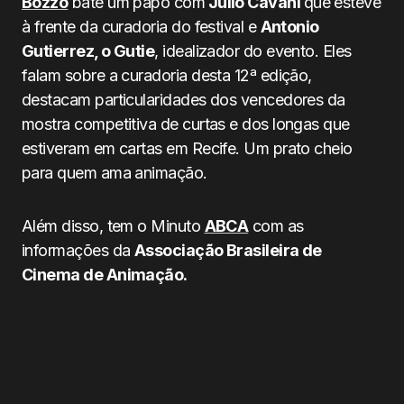
Bozzo
bate um papo com
Julio Cavani
que esteve
à frente da curadoria do festival e
Antonio
Gutierrez, o Gutie
, idealizador do evento. Eles
falam sobre a curadoria desta 12ª edição,
destacam particularidades dos vencedores da
mostra competitiva de curtas e dos longas que
estiveram em cartas em Recife. Um prato cheio
para quem ama animação.
Além disso, tem o Minuto
ABCA
com as
informações da
Associação Brasileira de
Cinema de Animação.