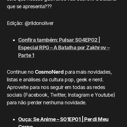
que se apresenta???
Edição: @rildonoliver
Confira também: Pulsar S04EP02 |
Especial RPG – A Batalha por Zakhrov –
Parte 1
Continue no
CosmoNerd
para mais novidades,
listas e análises da cultura pop, geek e nerd.
Aproveite para nos seguir em todas as redes
sociais (Facebook, Twitter, Instagram e Youtube)
para não perder nenhuma novidade.
Ouça: Se Anime – S01EP01 | Perdi Meu
Corpo