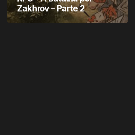
Zakhrov – Parte 2