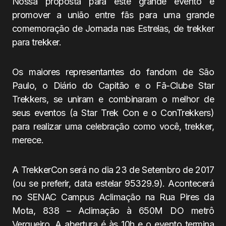
Nossa proposta para este grande evento é
promover a união entre fãs para uma grande
comemoração de Jornada nas Estrelas, de trekker
para trekker.
Os maiores representantes do fandom de São
Paulo, o Diário do Capitão e o Fã-Clube Star
Trekkers, se uniram e combinaram o melhor de
seus eventos (a Star Trek Con e o ConTrekkers)
para realizar uma celebração como você, trekker,
merece.
A TrekkerCon será no dia 23 de Setembro de 2017
(ou se preferir, data estelar 95329.9). Acontecerá
no SENAC Campus Aclimação na Rua Pires da
Mota, 838 – Aclimação à 650M DO metrô
Vergueiro. A abertura é às 10h e o evento termina