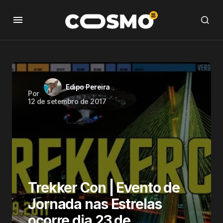
Edipo Pereira
Por
12 de setembro de 2017
Trekker Con | Evento de
Jornada nas Estrelas
ocorre dia 23 de