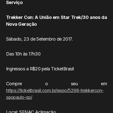
Serviço
Trekker Con: A União em Star Trek/30 anos da
Nova Geração
Sábado, 23 de Setembro de 2017.
Das 10h às 17h30
Ingressos a R$20 pela TicketBrasil
Compre o seu em
https://ticketbrasil.com.br/expo/5298-trekkercon-
saopaulo-sp/
Local: SENAC Aclimação