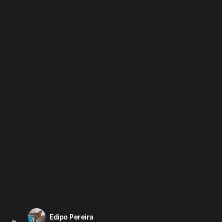
Edipo Pereira