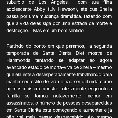
subúrbio de Los Angeles, com sua filha
adolescente Abby (Liv Hewson), até que Sheila
passa por uma mudança dramática, fazendo com
que a vida deles siga por uma estrada de morte e
destruição… Mas em um bom sentido.
Partindo do ponto em que paramos, a segunda
temporada de Santa Clarita Diet mostra os
Hammonds tentando se adaptar ao agora
avançado estado de morta-viva de Sheila – mesmo
que ela esteja desesperadamente trabalhando para
manter seu estilo de vida e não ser definida como
apenas mais um monstro. Infelizmente, enquanto a
família se tornou notavelmente melhor em
assassinatos, o número de pessoas desaparecidas
em Santa Clarita está começando a aumentar e já
não vai mais passar despercebido. Ao mesmo