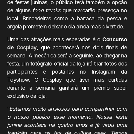
de festas juninas, o público terá também a opção
de alguns
food trucks
que marcarão presença no
local. Brincadeiras como a barraca da pesca e
argola prometem deixar o dia ainda mais divertido.
Uma das atrações mais esperadas é o
Concurso
de
Cosplay
, que acontecerá nos dois finais de
semana. A mecânica será a seguinte: ao chegar na
festa, um fotógrafo oficial da loja irá tirar fotos dos
participantes e postá-las no Instagram da
Toyshow. O Cosplay que tiver mais curtidas
durante a semana ganhará um prêmio super
exclusivo da loja.
“
Estamos muito ansiosos para compartilhar com
o nosso público esse momento. Nossa festa
junina acontece há quatro anos e já virou uma
tradição para os fãs da cultura geek. Temos