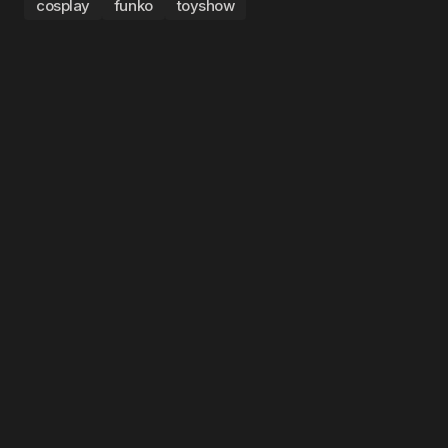
cosplay
funko
toyshow