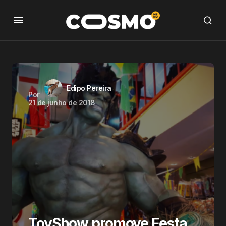
Edipo Pereira
Por
21 de junho de 2018
ToyShow promove Festa