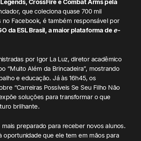
f Legends, CrossFire e Combat Arms pela
enciador, que coleciona quase 700 mil
kes no Facebook, é também responsável por
O da ESL Brasil, a maior plataforma de
e-
tradas por Igor La Luz, diretor acadêmico
po “Muito Além da Brincadeira”, mostrando
alho e educação. Já às 16h45, os
re “Carreiras Possíveis Se Seu Filho Não
expõe soluções para transformar o que
uro brilhante.
 mais preparado para receber novos alunos.
à oportunidade que ele tem em mãos para