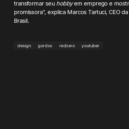
transformar seu
hobby
em emprego e mostrar
promissora”, explica Marcos Tartuci, CEO
Brasil.
design
gordox
redzero
youtuber