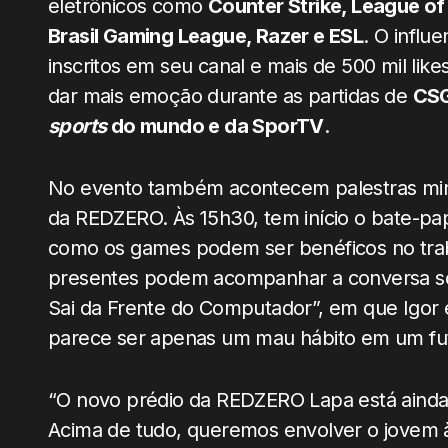
eletrônicos como
Counter Strike, League o
Brasil Gaming League, Razer e ESL
. O influ
inscritos em seu canal e mais de 500 mil li
dar mais emoção durante as partidas de
CSG
sports
do mundo e da SporTV
.
No evento também acontecem palestras minis
da REDZERO. Às 15h30, tem início o bate-pa
como os games podem ser benéficos no trab
presentes podem acompanhar a conversa sob
Sai da Frente do Computador”, em que Igor 
parece ser apenas um mau hábito em um fut
“O novo prédio da REDZERO Lapa está ainda
Acima de tudo, queremos envolver o jovem 