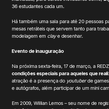
36 estudantes cada um.
Há também uma sala para até 20 pessoas pa
mesas retráteis que servem tanto para trab
modelagem em
clay
e desenhar.
Evento de inauguração
Na próxima sexta-feira, 17 de março, a RE
condições especiais para aqueles que reali
atração é a presença do
youtuber
de games G
e autógrafos, além participar de um mini ca
Em 2009, Willian Lemos – seu nome de regis