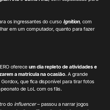
ra os ingressantes do curso
Ignition
, com
alhar em um computador, quanto para fazer
DZERO oferece
um dia repleto de atividades e
zarem a matrícula na ocasião
. A grande
ordox, que fica disponível para tirar fotos
mpeonato de LoL com os fãs.
tro do
influencer
– passou a narrar jogos