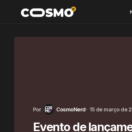
Por
CosmoNerd
15 de março de 
Evento de lançam