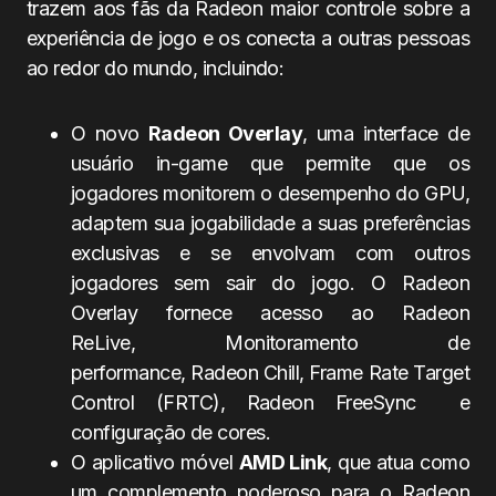
trazem aos fãs da Radeon maior controle sobre a
experiência de jogo e os conecta a outras pessoas
ao redor do mundo, incluindo:
O novo
Radeon Overlay
, uma interface de
usuário in-game que permite que os
jogadores monitorem o desempenho do GPU,
adaptem sua jogabilidade a suas preferências
exclusivas e se envolvam com outros
jogadores sem sair do jogo. O Radeon
Overlay fornece acesso ao Radeon
ReLive, Monitoramento de
performance, Radeon Chill, Frame Rate Target
Control (FRTC), Radeon FreeSync e
configuração de cores.
O aplicativo móvel
AMD Link
, que atua como
um complemento poderoso para o Radeon