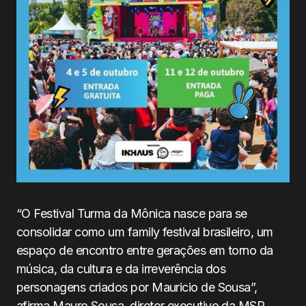
“O Festival Turma da Mônica nasce para se
consolidar como um family festival brasileiro, um
espaço de encontro entre gerações em torno da
música, da cultura e da irreverência dos
personagens criados por Mauricio de Sousa”,
afirma Mauro Sousa, diretor executivo da MSP