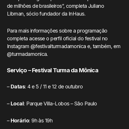
de milhões de brasileiros”, completa Juliano
Libman, sócio fundador da InHaus.
Para mais informações sobre a programação
completa acesse o perfil oficial do festival no
Instagram @festivalturmadamonica e, também, em
@turmadamonica.
Serviço – Festival Turma da Mônica
–
Datas
: 4 e 5 / 11 e 12 de outubro
–
Local
: Parque Villa-Lobos – São Paulo
–
Horário
: 9h às 19h