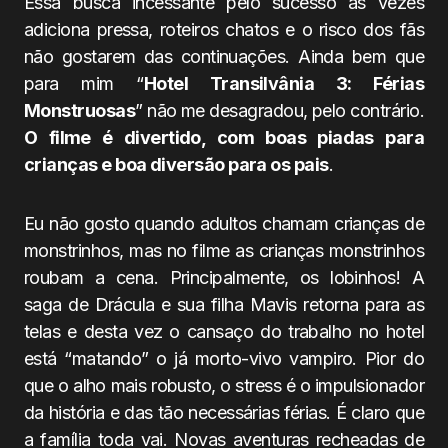
Essa busca incessante pelo sucesso às vezes
adiciona pressa, roteiros chatos e o risco dos fãs
não gostarem das continuações. Ainda bem que
para mim “
Hotel Transilvânia 3: Férias
Monstruosas
” não me desagradou, pelo contrário.
O filme é divertido, com boas piadas para
crianças e boa diversão para os pais
.
Eu não gosto quando adultos chamam crianças de
monstrinhos, mas no filme as crianças monstrinhos
roubam a cena. Principalmente, os lobinhos! A
saga de Drácula e sua filha Mavis retorna para as
telas e desta vez o cansaço do trabalho no hotel
está “matando” o já morto-vivo vampiro. Pior do
que o alho mais robusto, o stress é o impulsionador
da história e das tão necessárias férias. É claro que
a família toda vai. Novas aventuras recheadas de