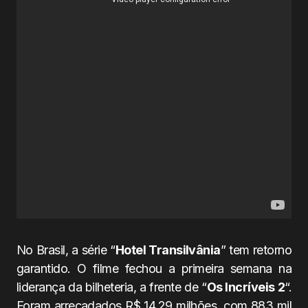
No Brasil, a série “
Hotel Transilvânia
” tem retorno
garantido. O filme fechou a primeira semana na
liderança da bilheteria, a frente de “
Os Incríveis 2
“.
Foram arrecadados R$ 14,29 milhões, com 883 mil