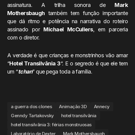
assinatura. A trilha sonora de
Mark
Mothersbaugh
também tem função importante
que dá ritmo e potência na narrativa do roteiro
assinado por
Michael McCullers
, em parceria
com o diretor.
A verdade é que crianças e monstrinhos vão amar
“
Hotel Transilvânia 3
“. E o segredo é que ele tem
um “
tchan
” que pega toda a família.
a guerra dos clones
Animação 3D
Annecy
Genndy Tartakovsky
hotel transilvânia
hotel transilvânia 3: férias monstruosas
Laboratório de Dexter
Mark Mothersbaugh