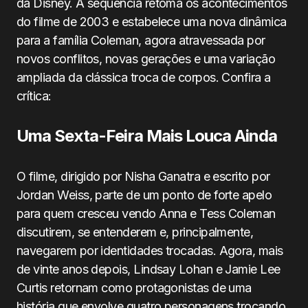
da Disney. A sequência retoma os acontecimentos
do filme de 2003 e estabelece uma nova dinâmica
para a família Coleman, agora atravessada por
novos conflitos, novas gerações e uma variação
ampliada da clássica troca de corpos. Confira a
crítica:
Uma Sexta-Feira Mais Louca Ainda
O filme, dirigido por Nisha Ganatra e escrito por
Jordan Weiss, parte de um ponto de forte apelo
para quem cresceu vendo Anna e Tess Coleman
discutirem, se entenderem e, principalmente,
navegarem por identidades trocadas. Agora, mais
de vinte anos depois, Lindsay Lohan e Jamie Lee
Curtis retornam como protagonistas de uma
história que envolve quatro personagens trocando