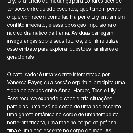
Lily. O anúncio da mudança para Londres acende
tensões entre as adolescentes, que temem perder
o que conhecem como lar. Harper e Lily entram em
conflito imediato, e essa oposição impulsiona o
núcleo dramático da trama. As duas carregam
inseguranças sobre seus futuros, e o filme utiliza
esse embate para explorar questões familiares e
geracionais.
O catalisador é uma vidente interpretada por
Vanessa Bayer, cuja sessão espiritual precipita uma
troca de corpos entre Anna, Harper, Tess e Lily.
Esse recurso expande o caos e cria situações
paralelas: uma avó no corpo de uma adolescente,
uma garota britânica no corpo de uma terapeuta
norte-americana, uma mãe no corpo da própria
filha e uma adolescente no corpo da mãe. As