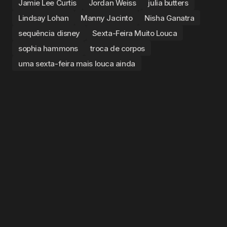
Jamie Lee Curtis
Jordan Weiss
julia butters
Lindsay Lohan
Manny Jacinto
Nisha Ganatra
sequência disney
Sexta-Feira Muito Louca
sophia hammons
troca de corpos
uma sexta-feira mais louca ainda