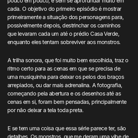
pouco em pouco, e sem se aprofundar muito em
cada. O objetivo do primeiro episódio é mostrar
primeiramente a situação dos personagens para,
possivelmente depois, destrinchar os caminhos
que levaram cada um até o prédio Casa Verde,
enquanto eles tentam sobreviver aos monstros.
A trilha sonora, que foi muito bem escolhida, traz o
ritmo certo para as cenas em que se precisa de
uma musiquinha para deixar os pelos dos braços
arrepiados, ou dar mais adrenalina. A fotografia,
começando pela abertura e os desenhos até as
cenas em si, foram bem pensadas, principalmente
por não deixar a tela toda preta.
E se tem uma coisa que essa série parece ter, são
detalhes. Os monstros, que me deram uma vibe de