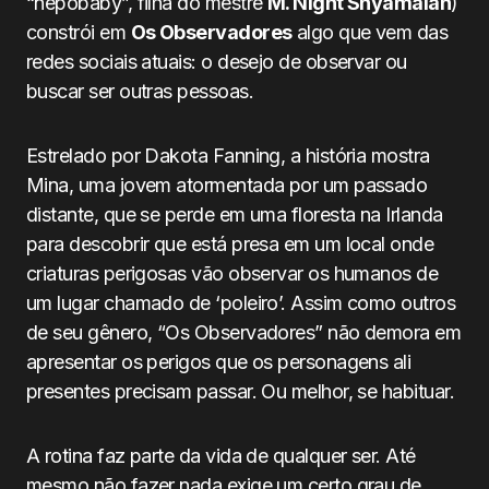
“nepobaby”, filha do mestre
M. Night Shyamalan
)
constrói em
Os Observadores
algo que vem das
redes sociais atuais: o desejo de observar ou
buscar ser outras pessoas.
Estrelado por Dakota Fanning, a história mostra
Mina, uma jovem atormentada por um passado
distante, que se perde em uma floresta na Irlanda
para descobrir que está presa em um local onde
criaturas perigosas vão observar os humanos de
um lugar chamado de ‘poleiro’. Assim como outros
de seu gênero, “Os Observadores” não demora em
apresentar os perigos que os personagens ali
presentes precisam passar. Ou melhor, se habituar.
A rotina faz parte da vida de qualquer ser. Até
mesmo não fazer nada exige um certo grau de