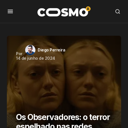
Diego Perreira
Por
14 de junho de 2024
Os Observadores: o terror
espelhado nas redes