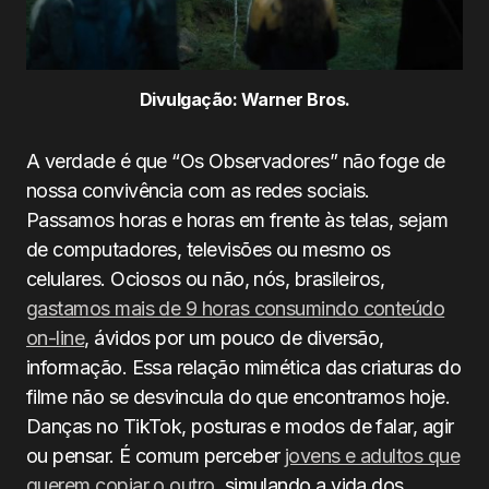
Divulgação: Warner Bros.
A verdade é que “Os Observadores” não foge de
nossa convivência com as redes sociais.
Passamos horas e horas em frente às telas, sejam
de computadores, televisões ou mesmo os
celulares. Ociosos ou não, nós, brasileiros,
gastamos mais de 9 horas consumindo conteúdo
on-line
, ávidos por um pouco de diversão,
informação. Essa relação mimética das criaturas do
filme não se desvincula do que encontramos hoje.
Danças no TikTok, posturas e modos de falar, agir
ou pensar. É comum perceber
jovens e adultos que
querem copiar o outro
, simulando a vida dos