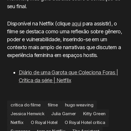
seu final.
Disponível na Netflix (clique
aqui
para assistir), o
filme se destaca como uma reflexão sobre gênero,
poder e vulnerabilidade, inserindo-se em um
contexto mais amplo de narrativas que discutem a
experiência feminina em espaços hostis.
Diário de uma Garota que Coleciona Foras |
Crítica da série | Netflix
crítica do filme
filme
hugo weaving
Jessica Henwick
Julia Garner
Kitty Green
Netflix
O Royal Hotel
O Royal Hotel crítica