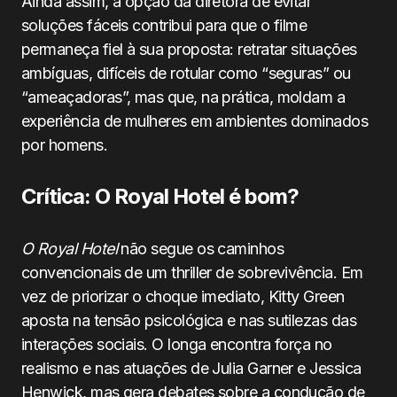
Ainda assim, a opção da diretora de evitar
soluções fáceis contribui para que o filme
permaneça fiel à sua proposta: retratar situações
ambíguas, difíceis de rotular como “seguras” ou
“ameaçadoras”, mas que, na prática, moldam a
experiência de mulheres em ambientes dominados
por homens.
Crítica: O Royal Hotel é bom?
O Royal Hotel
não segue os caminhos
convencionais de um thriller de sobrevivência. Em
vez de priorizar o choque imediato, Kitty Green
aposta na tensão psicológica e nas sutilezas das
interações sociais. O longa encontra força no
realismo e nas atuações de Julia Garner e Jessica
Henwick, mas gera debates sobre a condução de