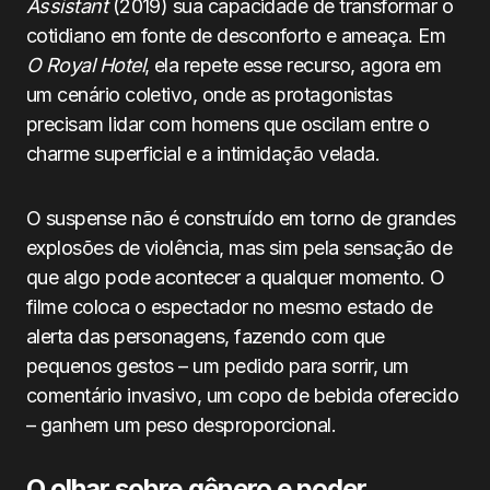
Assistant
(2019) sua capacidade de transformar o
cotidiano em fonte de desconforto e ameaça. Em
O Royal Hotel
, ela repete esse recurso, agora em
um cenário coletivo, onde as protagonistas
precisam lidar com homens que oscilam entre o
charme superficial e a intimidação velada.
O suspense não é construído em torno de grandes
explosões de violência, mas sim pela sensação de
que algo pode acontecer a qualquer momento. O
filme coloca o espectador no mesmo estado de
alerta das personagens, fazendo com que
pequenos gestos – um pedido para sorrir, um
comentário invasivo, um copo de bebida oferecido
– ganhem um peso desproporcional.
O olhar sobre gênero e poder