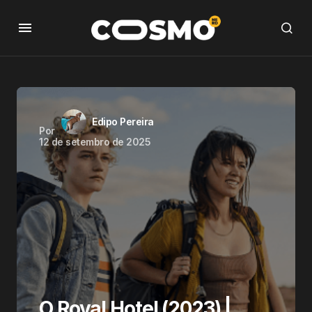
Edipo Pereira
Por
12 de setembro de 2025
O Royal Hotel (2023) |