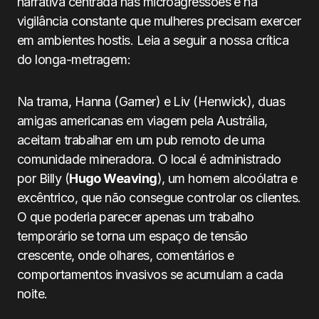
narrativa centrada nas microagressões e na
vigilância constante que mulheres precisam exercer
em ambientes hostis. Leia a seguir a nossa crítica
do longa-metragem:
Na trama, Hanna (Garner) e Liv (Henwick), duas
amigas americanas em viagem pela Austrália,
aceitam trabalhar em um pub remoto de uma
comunidade mineradora. O local é administrado
por Billy (
Hugo Weaving
), um homem alcoólatra e
excêntrico, que não consegue controlar os clientes.
O que poderia parecer apenas um trabalho
temporário se torna um espaço de tensão
crescente, onde olhares, comentários e
comportamentos invasivos se acumulam a cada
noite.