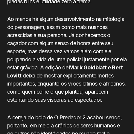
piadas ruins e utilidade zero à trama.
Ao menos há algum desenvolvimento na mitologia
do personagem, assim como mais nuances
acrescidas à sua persona. Já conhecemos o
caçador com algum senso de honra entre seu
esporte, mas dessa vez vamos além com ele
poupando a vida de uma policial justamente por ela
estar grávida. A edição de
Mark Goldblatt e Bert
Lovitt
deixa de mostrar explicitamente mortes
importantes, enquanto os vilões latinos e africanos,
como quem colhe o que plantou, aparecem
ostentando suas vísceras ao espectador.
A cereja do bolo de O Predador 2 acabou sendo,
portanto, em meio a crânios de seres humanos e
de outros não identificados no mundo real e