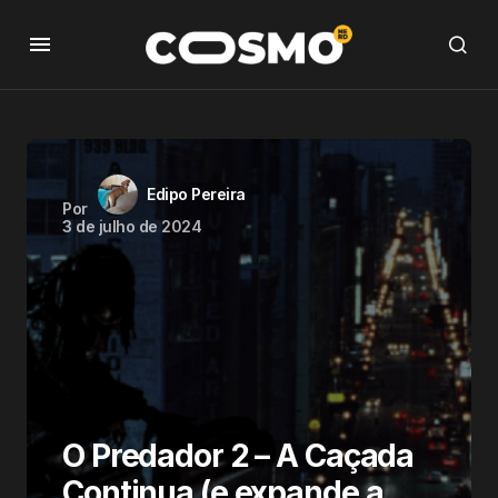
Edipo Pereira
Por
3 de julho de 2024
O Predador 2 – A Caçada
Continua (e expande a