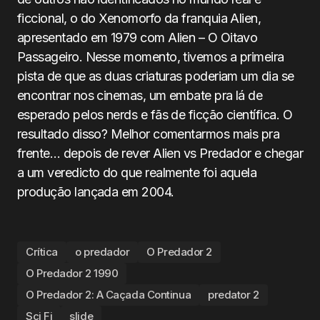
ficcional, o do Xenomorfo da franquia Alien,
apresentado em 1979 com Alien – O Oitavo
Passageiro. Nesse momento, tivemos a primeira
pista de que as duas criaturas poderiam um dia se
encontrar nos cinemas, um embate pra lá de
esperado pelos nerds e fãs de ficção científica. O
resultado disso? Melhor comentarmos mais pra
frente… depois de rever Alien vs Predador e chegar
a um veredicto do que realmente foi aquela
produção lançada em 2004.
Crítica
o predador
O Predador 2
O Predador 2 1990
O Predador 2: A Caçada Continua
predator 2
Sci Fi
slide