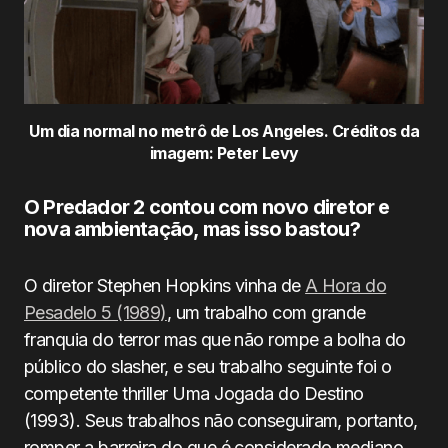
Um dia normal no metrô de Los Angeles. Créditos da
imagem: Peter Levy
O Predador 2 contou com novo diretor e
nova ambientação, mas isso bastou?
O diretor Stephen Hopkins vinha de
A Hora do
Pesadelo 5 (1989)
, um trabalho com grande
franquia do terror mas que não rompe a bolha do
público do slasher, e seu trabalho seguinte foi o
competente thriller Uma Jogada do Destino
(1993). Seus trabalhos não conseguiram, portanto,
romper a barreira do que é considerado mediano