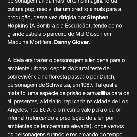
personagem ainda mais forte no imaginário da
cultura pop, resolvi dar um crédito a mais para a
produção, dessa vez dirigida por
Stephen
Hopkins
(A Sombra e a Escuridão), tendo como
grande estrela o parceiro de Mel Gibson em
Máquina Mortífera,
Danny Glover
.
A ideia era trazer o personagem alienígena para o
ambiente urbano, depois do brutal teste de
sobrevivência na floresta passado por Dutch,
personagem de Schwarza, em 1987. Tal qual a
mata foi uma espécie de prisão e armadilha para os
ali presentes, a ideia foi replicada na cidade de Los
Angeles, nos EUA, e o mesmo vale para o calor
infernal (reforçando a predileção do alien por
ambientes de temperatura elevada), onde vemos
os personagens suando e reclamando do tempo