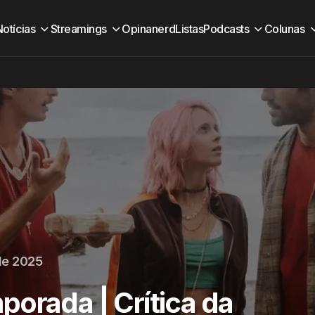
Notícias
Streamings
Opinanerd
Listas
Podcasts
Colunas
de 2025
orada | Crítica da