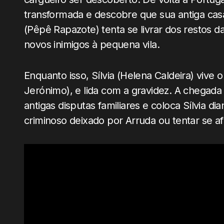
transformada e descobre que sua antiga casa
(Pêpê Rapazote) tenta se livrar dos restos d
novos inimigos à pequena vila.
Enquanto isso, Sílvia (Helena Caldeira) vive 
Jerónimo), e lida com a gravidez. A chegada
antigas disputas familiares e coloca Sílvia di
criminoso deixado por Arruda ou tentar se af