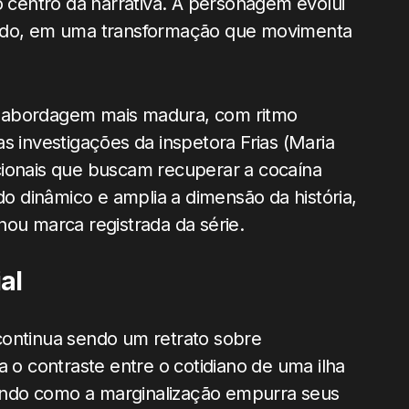
o centro da narrativa. A personagem evolui
ando, em uma transformação que movimenta
a abordagem mais madura, com ritmo
s investigações da inspetora Frias (Maria
cionais que buscam recuperar a cocaína
 dinâmico e amplia a dimensão da história,
nou marca registrada da série.
al
ontinua sendo um retrato sobre
a o contraste entre o cotidiano de uma ilha
acando como a marginalização empurra seus