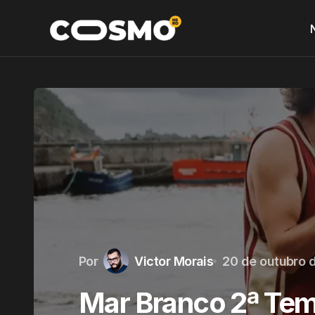
Por
Victor Morais
20 de outubro 
Mar Branco 2ª Temp