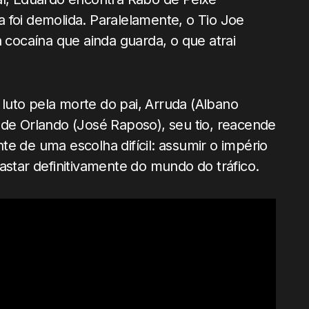
 foi demolida. Paralelamente, o Tio Joe
a cocaína que ainda guarda, o que atrai
o luto pela morte do pai, Arruda (Albano
 de Orlando (José Raposo), seu tio, reacende
ante de uma escolha difícil: assumir o império
astar definitivamente do mundo do tráfico.