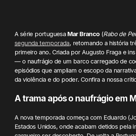
A série portuguesa
Mar Branco
(
Rabo de Pe
segunda temporada
, retomando a história 
primeiro ano. Criada por Augusto Fraga e in
— o naufrágio de um barco carregado de co
episódios que ampliam o escopo da narrativ
da violência e do poder. Confira a nossa críti
A trama após o naufrágio em 
A nova temporada começa com Eduardo (José
Estados Unidos, onde acabam detidos pela 
cargueiro ser descoberto. De volta a Portug