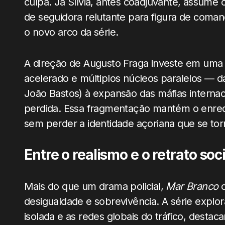
culpa. Já Sílvia, antes coadjuvante, assume 
de seguidora relutante para figura de com
o novo arco da série.
A direção de Augusto Fraga investe em um
acelerado e múltiplos núcleos paralelos — da
João Bastos) à expansão das máfias interna
perdida. Essa fragmentação mantém o enredo
sem perder a identidade açoriana que se tor
Entre o realismo e o retrato soci
Mais do que um drama policial,
Mar Branco
c
desigualdade e sobrevivência. A série explor
isolada e as redes globais do tráfico, dest