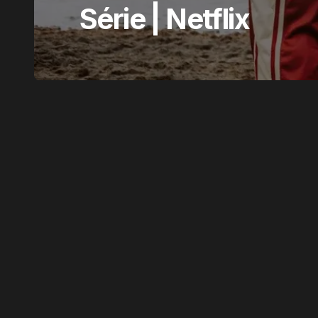
Série | Netflix