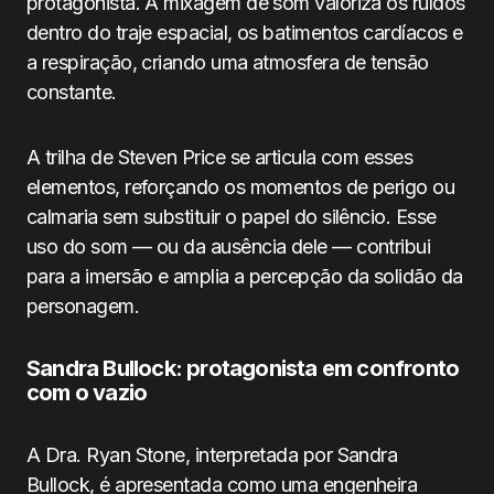
protagonista. A mixagem de som valoriza os ruídos
dentro do traje espacial, os batimentos cardíacos e
a respiração, criando uma atmosfera de tensão
constante.
A trilha de Steven Price se articula com esses
elementos, reforçando os momentos de perigo ou
calmaria sem substituir o papel do silêncio. Esse
uso do som — ou da ausência dele — contribui
para a imersão e amplia a percepção da solidão da
personagem.
Sandra Bullock: protagonista em confronto
com o vazio
A Dra. Ryan Stone, interpretada por Sandra
Bullock, é apresentada como uma engenheira