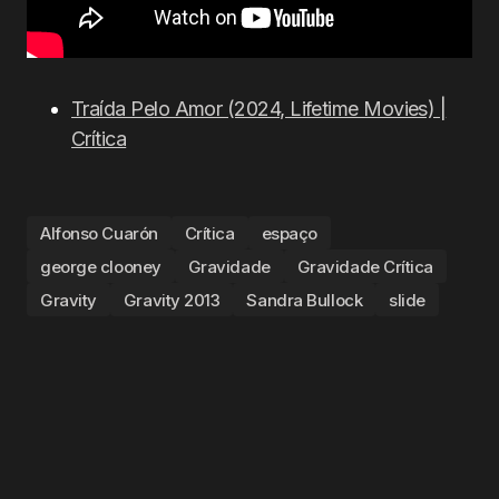
Traída Pelo Amor (2024, Lifetime Movies) |
Crítica
Alfonso Cuarón
Crítica
espaço
george clooney
Gravidade
Gravidade Crítica
Gravity
Gravity 2013
Sandra Bullock
slide