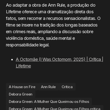
Ao adaptar a obra de Ann Rule, a produção do
Lifetime oferece uma dramatização direta dos
fatos, sem recorrer a recursos sensacionalistas. O
filme se insere na tradição dos longas baseados
em crimes reais, ampliando a discussão sobre
violência doméstica, saúde mental e
responsabilidade legal.
A Octomãe (I Was Octomom, 2025) | Crítica |
Lifetime
A House on Fire
Ann Rule
Crítica
Debora Green
Debora Green: A Mulher Que Queimou os Filhos
Debora Green: A Mulher Que Queimou os Filhos crítica