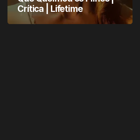
Crítica | Lifetime