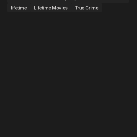
lifetime
Lifetime Movies
True Crime