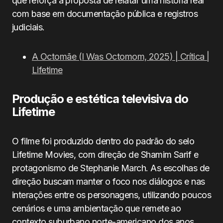
que reforça a proposta de relatar uma história real
com base em documentação pública e registros
judiciais.
A Octomãe (I Was Octomom, 2025) | Crítica |
Lifetime
Produção e estética televisiva do
Lifetime
O filme foi produzido dentro do padrão do selo
Lifetime Movies, com direção de Shamim Sarif e
protagonismo de Stephanie March. As escolhas de
direção buscam manter o foco nos diálogos e nas
interações entre os personagens, utilizando poucos
cenários e uma ambientação que remete ao
contexto suburbano norte-americano dos anos