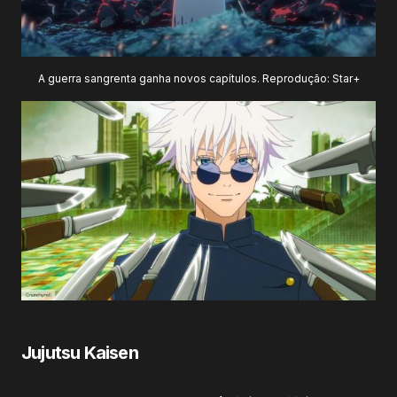
A guerra sangrenta ganha novos capítulos. Reprodução: Star+
Jujutsu Kaisen