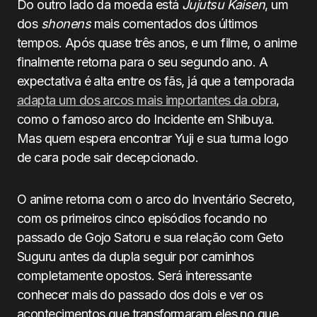
Do outro lado da moeda está
Jujutsu Kaisen
, um
dos
shonens
mais comentados dos últimos
tempos. Após quase três anos, e um filme, o anime
finalmente retorna para o seu segundo ano. A
expectativa é alta entre os fãs, já que a temporada
adapta um dos arcos mais importantes da obra
,
como o famoso arco do Incidente em Shibuya.
Mas quem espera encontrar Yuji e sua turma logo
de cara pode sair decepcionado.
O anime retorna com o arco do Inventário Secreto,
com os primeiros cinco episódios focando no
passado de Gojo Satoru e sua relação com Geto
Suguru antes da dupla seguir por caminhos
completamente opostos. Será interessante
conhecer mais do passado dos dois e ver os
acontecimentos que transformaram eles no que