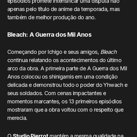
episódios promete intensificar uma disputa não
apenas pelo título de anime da temporada, mas
também de melhor produção do ano.
Bleach: A Guerra dos Mil Anos
Começando por Ichigo e seus amigos,
Bleach
continua relatando os acontecimentos do último
arco da obra. A primeira parte de A Guerra dos Mil
Anos colocou os shinigamis em uma condição
delicada e demonstrou todo o poder do Yhwach e
seus soldados. Com cenas impactantes e
momentos marcantes, os 13 primeiros episódios
mostraram que a obra voltou com o respeito que
merecia.
O
Studio Pierrot
mantém a mesma qualidade na