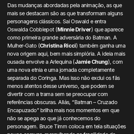
Das mudanças abordadas pela animação, as que
mais se destacam são as que transformam alguns
personagens clássicos. Sai Oswald e entra
Oswalda Cobblepot (
Minnie Driver
) que aparece
como primeira grande adversária do Batman. A
Mulher-Gato (
Christina Ricci
) também ganha uma
nova origem aqui, bem mais simplória. A ideia mais
ousada envolve a Arlequina (
Jamie Chung
), com
uma nova etnia e uma jornada completamente
separada do Coringa. Mas isso não exclui os fãs
menos atentos desse universo, que podem se
divertir com a trama sem se preocupar com
referências obscuras. Aliás, “Batman – Cruzado
Encapuzado” brilha mais nos momentos em que
não se apega ao que já conhecemos do
personagem. Bruce Timm coloca em tela situações