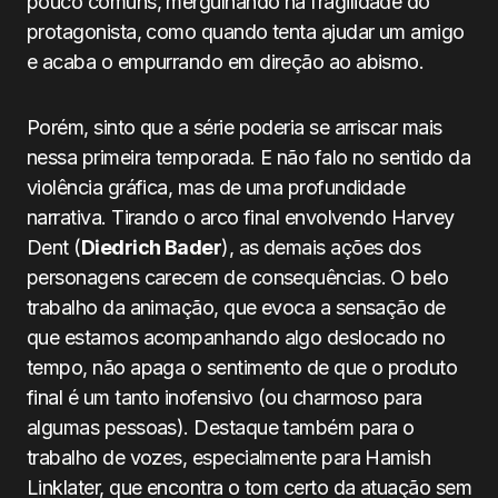
pouco comuns, mergulhando na fragilidade do
protagonista, como quando tenta ajudar um amigo
e acaba o empurrando em direção ao abismo.
Porém, sinto que a série poderia se arriscar mais
nessa primeira temporada. E não falo no sentido da
violência gráfica, mas de uma profundidade
narrativa. Tirando o arco final envolvendo Harvey
Dent (
Diedrich Bader
), as demais ações dos
personagens carecem de consequências. O belo
trabalho da animação, que evoca a sensação de
que estamos acompanhando algo deslocado no
tempo, não apaga o sentimento de que o produto
final é um tanto inofensivo (ou charmoso para
algumas pessoas). Destaque também para o
trabalho de vozes, especialmente para Hamish
Linklater, que encontra o tom certo da atuação sem