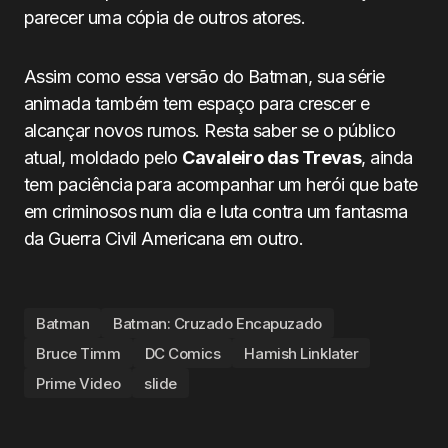
parecer uma cópia de outros atores.
Assim como essa versão do Batman, sua série
animada também tem espaço para crescer e
alcançar novos rumos. Resta saber se o público
atual, moldado pelo
Cavaleiro das Trevas
, ainda
tem paciência para acompanhar um herói que bate
em criminosos num dia e luta contra um fantasma
da Guerra Civil Americana em outro.
Batman
Batman: Cruzado Encapuzado
Bruce Timm
DC Comics
Hamish Linklater
Prime Video
slide