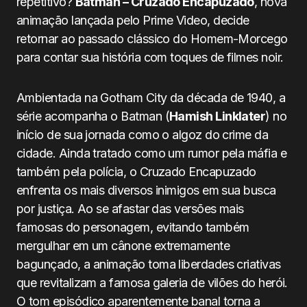
repetitivo?
Batman – Cruzado Encapuzado
, nova
animação lançada pelo Prime Video, decide
retornar ao passado clássico do Homem-Morcego
para contar sua história com toques de filmes noir.
Ambientada na Gotham City da década de 1940, a
série acompanha o Batman (
Hamish Linklater
) no
início de sua jornada como o algoz do crime da
cidade. Ainda tratado como um rumor pela máfia e
também pela polícia, o Cruzado Encapuzado
enfrenta os mais diversos inimigos em sua busca
por justiça. Ao se afastar das versões mais
famosas do personagem, evitando também
mergulhar em um cânone extremamente
bagunçado, a animação toma liberdades criativas
que revitalizam a famosa galeria de vilões do herói.
O tom episódico aparentemente banal torna a