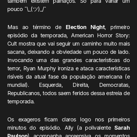
também existem palhaços. Só para variar um
pouco ¯\_(ツ)_/¯
Mas ao término de
Election Night
, primeiro
episódio da temporada, American Horror Story:
Cult mostra que vai seguir um caminho muito mais
sacana, deixando a obviedade um pouco de lado.
Invocando uma das grandes características do
terror, Ryan Murphy ironiza e ataca características
risíveis da atual fase da população americana (e
mundial). Esquerda, Direita, Democratas,
Republicanos, todos saem feridos dessa estreia de
temporada.
Os exageros ficam claros logo nos primeiros
minutos do episódio. Ally (a polivalente
Sarah
Paulson
) acompanha apreensiva os momentos