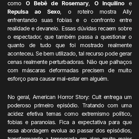
como
O Bebê de Rosemary
,
O Inquilino
e
Repulsa ao Sexo
, o roteiro mostra Ally
enfrentando suas fobias e o confronto entre
realidade e devaneio. Essas dúvidas recaem sobre
o espectador, que também passa a questionar o
quanto de tudo que foi mostrado realmente
aconteceu. Se bem utilizado, tal recurso pode gerar
cenas realmente perturbadoras. Não que palhaços
com máscaras deformadas precisem de muito
esforço para causar mal-estar em alguém.
No geral, American Horror Story: Cult entrega um
poderoso primeiro episódio. Tratando com uma
acidez efetiva temas como extremismo político,
fobias e paranoias. Fica a expectativa para que
essa abordagem evolua ao passar dos episódios,
transformando a temporada em algo muito maior