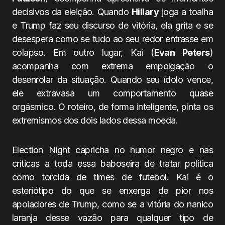
decisivos da eleição. Quando
Hillary
joga a toalha
e Trump faz seu discurso de vitória, ela grita e se
desespera como se tudo ao seu redor entrasse em
colapso. Em outro lugar, Kai (
Evan Peters
)
acompanha com extrema empolgação o
desenrolar da situação. Quando seu ídolo vence,
ele extravasa um comportamento quase
orgásmico. O roteiro, de forma inteligente, pinta os
extremismos dos dois lados dessa moeda.
Election Night capricha no humor negro e nas
críticas a toda essa baboseira de tratar política
como torcida de times de futebol. Kai é o
esteriótipo do que se enxerga de pior nos
apoiadores de Trump, como se a vitória do nanico
laranja desse vazão para qualquer tipo de