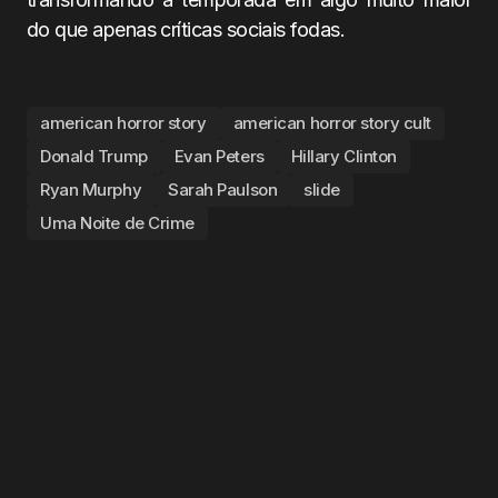
do que apenas críticas sociais fodas.
american horror story
american horror story cult
Donald Trump
Evan Peters
Hillary Clinton
Ryan Murphy
Sarah Paulson
slide
Uma Noite de Crime