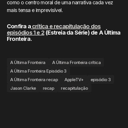
como o centro moral de uma narrativa cada vez
mais tensa e imprevisível.
Confira a
crítica e recapitulação dos
episódios 1 e 2
(Estreia da Série) de A Última
Fronteira.
A Última Fronteira
A Última Fronteira crítica
A Última Fronteira Episódio 3
A Última Fronteira recap
AppleTV+
episódio 3
Jason Clarke
recap
recapitulação