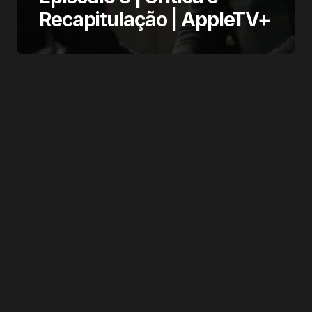
Recapitulação | AppleTV+