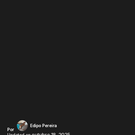
Edipo Pereira
Por
outubro 18, 2025
Updated on