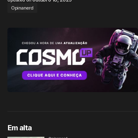
Opinanerd
Em alta