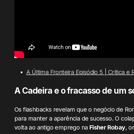
A Última Fronteira Episódio 5 | Crítica 
A Cadeira e o fracasso de um 
Os flashbacks revelam que o negócio de R
para manter a aparência de sucesso. O colap
volta ao antigo emprego na
Fisher Robay
, o