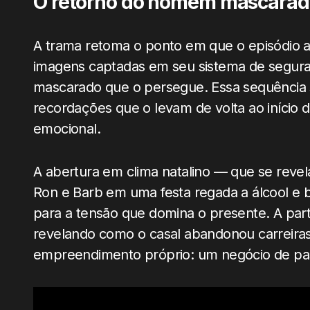
O retorno do homem mascarado 
A trama retoma o ponto em que o episódio an
imagens captadas em seu sistema de segur
mascarado que o persegue. Essa sequência 
recordações que o levam de volta ao início d
emocional.
A abertura em clima natalino — que se revel
Ron e Barb em uma festa regada a álcool e 
para a tensão que domina o presente. A partir
revelando como o casal abandonou carreiras
empreendimento próprio: um negócio de pas