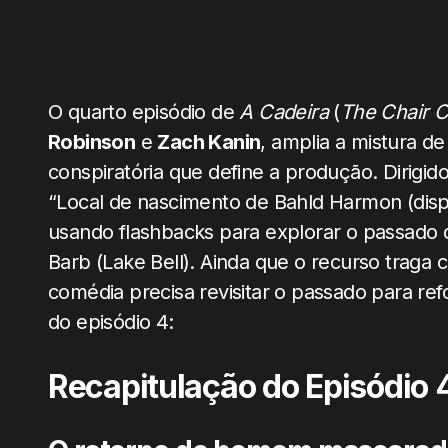
O quarto episódio de
A Cadeira
(
The Chair 
Robinson
e
Zach Kanin
, amplia a mistura d
conspiratória que define a produção. Dirigid
“Local de nascimento de Bahld Harmon (disp
usando flashbacks para explorar o passado 
Barb (Lake Bell). Ainda que o recurso traga
comédia precisa revisitar o passado para refo
do episódio 4:
Recapitulação do Episódio 