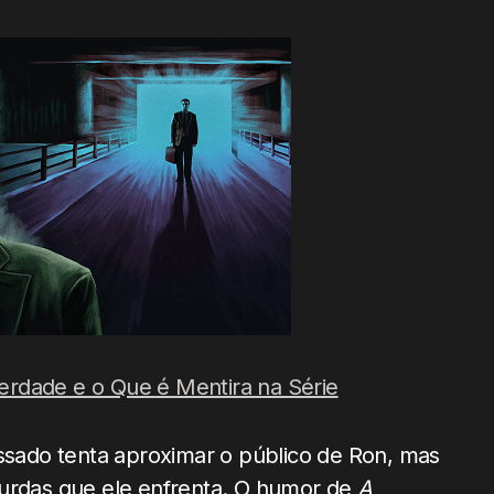
rdade e o Que é Mentira na Série
assado tenta aproximar o público de Ron, mas
surdas que ele enfrenta. O humor de
A