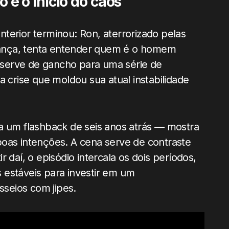
e o início do caos
terior terminou: Ron, aterrorizado pelas
ança, tenta entender quem é o homem
serve de gancho para uma série de
a crise que moldou sua atual instabilidade
a um flashback de seis anos atrás — mostra
boas intenções. A cena serve de contraste
 daí, o episódio intercala os dois períodos,
 estáveis para investir em um
seios com jipes.