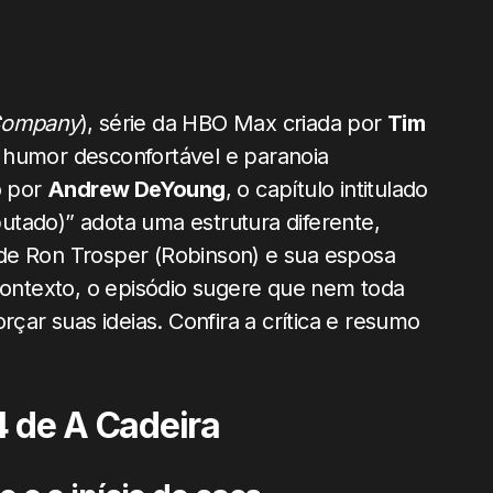
Company
), série da HBO Max criada por
Tim
e humor desconfortável e paranoia
o por
Andrew DeYoung
, o capítulo intitulado
utado)” adota uma estrutura diferente,
de Ron Trosper (Robinson) e sua esposa
 contexto, o episódio sugere que nem toda
rçar suas ideias. Confira a crítica e resumo
4 de A Cadeira