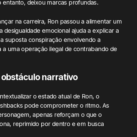
o entanto, deixou marcas profundas.
nçar na carreira, Ron passou a alimentar um
sa desigualdade emocional ajuda a explicar a
la suposta conspiração envolvendo a
ada a uma operação ilegal de contrabando de
obstáculo narrativo
extualizar o estado atual de Ron, o
lashbacks pode comprometer o ritmo. As
ersonagem, apenas reforçam o que o
tona, reprimido por dentro e em busca