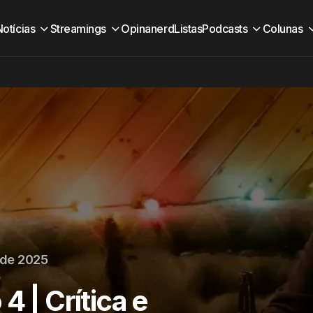
Notícias
Streamings
Opinanerd
Listas
Podcasts
Colunas
 de 2025
4 | Crítica e