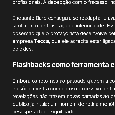
profissionais. A decepção com o fracasso, n
Enquanto Barb conseguiu se readaptar e ava
sentimento de frustração e inferioridade. Es
obsessão que o protagonista desenvolve pe
empresa
Tecca
, que ele acredita estar lig
opioides.
Flashbacks como ferramenta e 
Embora os retornos ao passado ajudem a cont
episódio mostra como o uso excessivo de f
revelações não trazem novas camadas ao p
público já intuia: um homem de rotina monó
desesperada de significado.