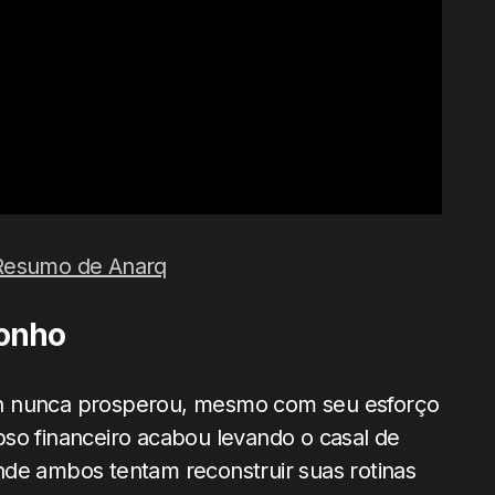
e Resumo de Anarq
sonho
on nunca prosperou, mesmo com seu esforço
so financeiro acabou levando o casal de
nde ambos tentam reconstruir suas rotinas